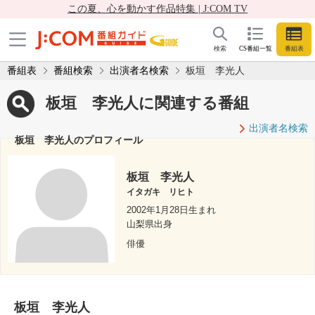
この夏、心を動かす作品特集 | J:COM TV
検索
CS番組一覧
番組表
番組表
番組検索
出演者名検索
板垣 李光人
板垣 李光人に関連する番組
出演者名検索
板垣 李光人のプロフィール
板垣 李光人
イタガキ リヒト
2002年1月28日生まれ
山梨県出身
俳優
板垣 李光人