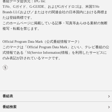
番組データ提供元：IPG Inc.
TiVo、Gガイド、G-GUIDE、およびGガイドロゴは、米国TiVo
Brands LLCおよび／またはその関連会社の日本国内における商標ま
たは登録商標です。
このホームページに掲載している記事・写真等あらゆる素材の無断
複写・転載を禁じます。
Official Program Data Mark（公式番組情報マーク）
このマークは「Official Program Data Mark」といい、テレビ番組の公
式情報である「SI(Service Information)情報」を利用したサービスに
のみ表記が許されているマークです。
番組表
番組検索