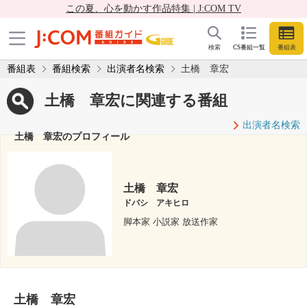
この夏、心を動かす作品特集 | J:COM TV
検索
CS番組一覧
番組表
番組表
番組検索
出演者名検索
土橋 章宏
土橋 章宏に関連する番組
出演者名検索
土橋 章宏のプロフィール
土橋 章宏
ドバシ アキヒロ
脚本家 小説家 放送作家
土橋 章宏