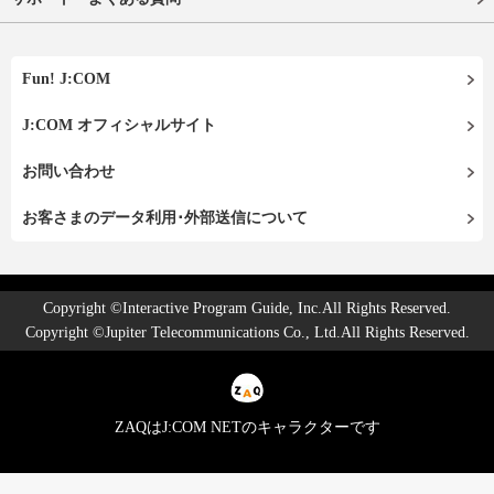
Fun! J:COM
J:COM オフィシャルサイト
お問い合わせ
お客さまのデータ利用･外部送信について
Copyright ©Interactive Program Guide, Inc.All Rights Reserved.
Copyright ©Jupiter Telecommunications Co., Ltd.All Rights Reserved.
ZAQはJ:COM NETのキャラクターです