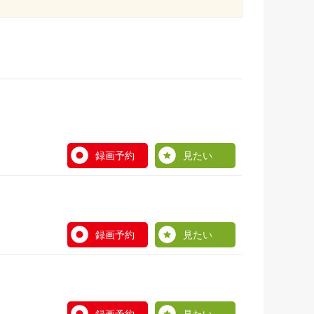
録画予約
見たい
録画予約
見たい