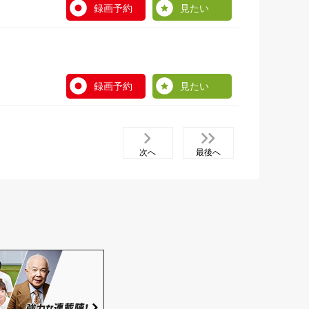
録画予約
見たい
録画予約
見たい
次へ
最後へ