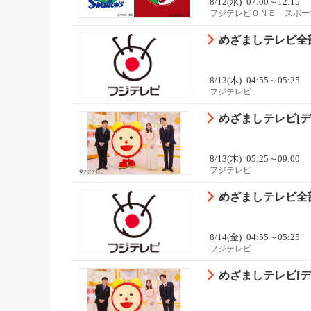
8/12(水)
07:00～12:15
フジテレビＯＮＥ スポー
めざましテレビ全部
8/13(木)
04:55～05:25
フジテレビ
めざましテレビ[デ
8/13(木)
05:25～09:00
フジテレビ
めざましテレビ全部
8/14(金)
04:55～05:25
フジテレビ
めざましテレビ[デ