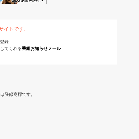
表サイトです。
登録
してくれる
番組お知らせメール
または登録商標です。