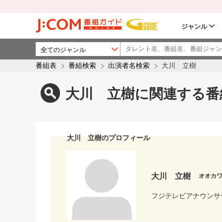
ジャンル
番組表
番組検索
出演者名検索
大川 立樹
大川 立樹に関連する番
大川 立樹のプロフィール
大川 立樹
オオカ
フジテレビアナウンサ