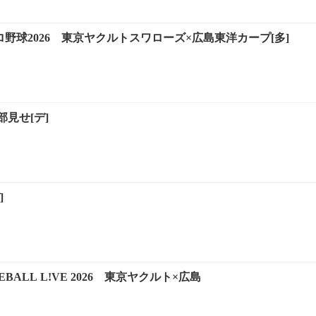
プロ野球2026 東京ヤクルトスワローズ×広島東洋カープ[多]
見せ[デ]
]
SEBALL L!VE 2026 東京ヤクルト×広島