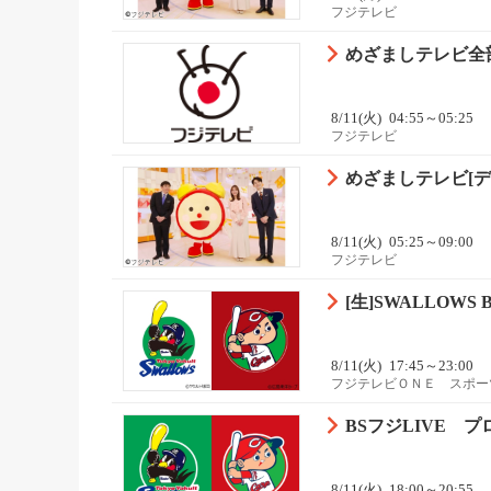
フジテレビ
めざましテレビ全部
8/11(火)
04:55～05:25
フジテレビ
めざましテレビ[デ
8/11(火)
05:25～09:00
フジテレビ
[生]SWALLOWS
8/11(火)
17:45～23:00
フジテレビＯＮＥ スポー
BSフジLIVE 
8/11(火)
18:00～20:55