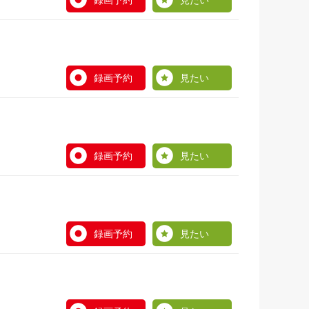
録画予約
見たい
録画予約
見たい
録画予約
見たい
録画予約
見たい