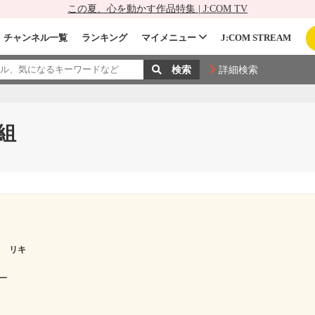
この夏、心を動かす作品特集 | J:COM TV
チャンネル一覧
ランキング
マイメニュー
J:COM STREAM
詳細検索
組
ワ リキ
ー