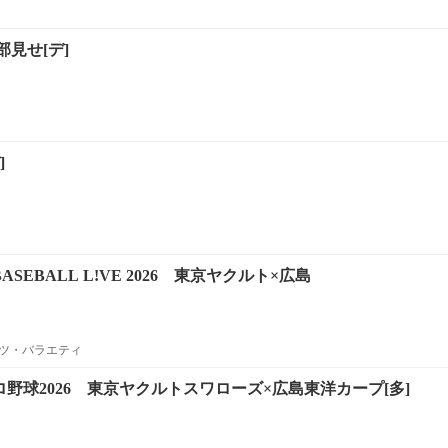
見せ[デ]
]
 BASEBALL L!VE 2026 東京ヤクルト×広島
ツ・バラエティ
プロ野球2026 東京ヤクルトスワローズ×広島東洋カープ[多]