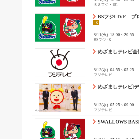
ＢＳフジ・181
BSフジLIVE 
4K
8/11(火)
18:00～20:55
BSフジ 4K
めざましテレビ全部
8/12(水)
04:55～05:25
フジテレビ
めざましテレビ[デ
8/12(水)
05:25～09:00
フジテレビ
SWALLOWS BA