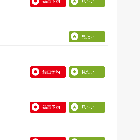
録画予約
見たい
見たい
録画予約
見たい
録画予約
見たい