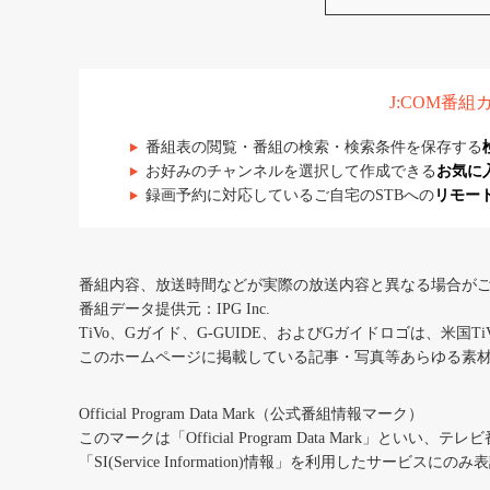
J:COM番
番組表の閲覧・番組の検索・検索条件を保存する
お好みのチャンネルを選択して作成できる
お気に
録画予約に対応しているご自宅のSTBへの
リモー
番組内容、放送時間などが実際の放送内容と異なる場合が
番組データ提供元：IPG Inc.
TiVo、Gガイド、G-GUIDE、およびGガイドロゴは、米国T
このホームページに掲載している記事・写真等あらゆる素
Official Program Data Mark（公式番組情報マーク）
このマークは「Official Program Data Mark」といい
「SI(Service Information)情報」を利用したサービ