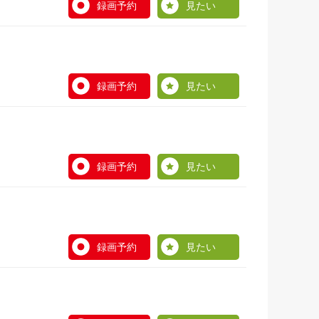
録画予約
見たい
録画予約
見たい
録画予約
見たい
録画予約
見たい