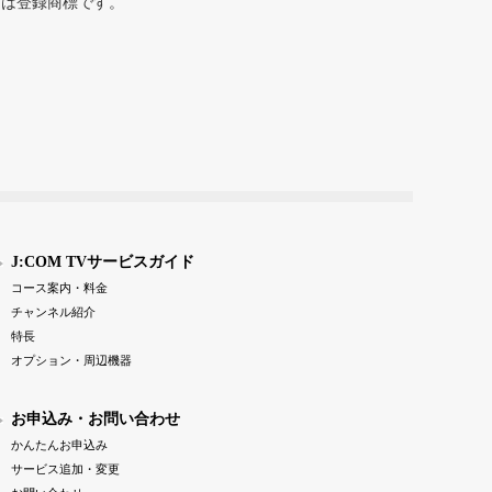
または登録商標です。
J:COM TVサービスガイド
コース案内・料金
チャンネル紹介
特長
オプション・周辺機器
お申込み・お問い合わせ
かんたんお申込み
サービス追加・変更