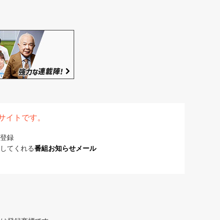
表サイトです。
登録
してくれる
番組お知らせメール