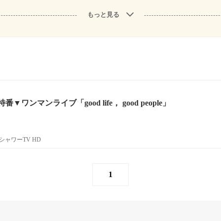
もっと見る
ワンマンライブ「good life， good people」
ャワーTV HD
1