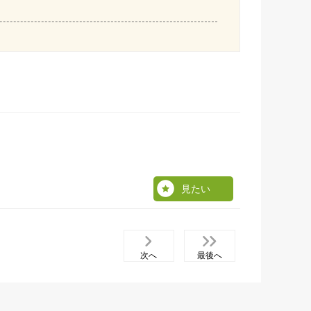
見たい
次へ
最後へ