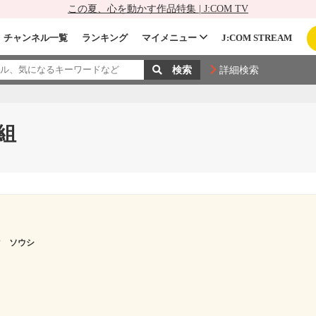
この夏、心を動かす作品特集 | J:COM TV
チャンネル一覧
ランキング
マイメニュー
J:COM STREAM
詳細検索
組
マ ソウシ