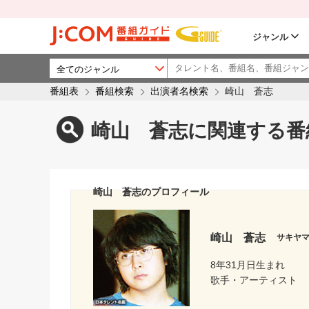
ジャンル
番組表
番組検索
出演者名検索
崎山 蒼志
崎山 蒼志に関連する番
崎山 蒼志のプロフィール
崎山 蒼志
サキヤ
8年31月日生まれ
歌手・アーティスト