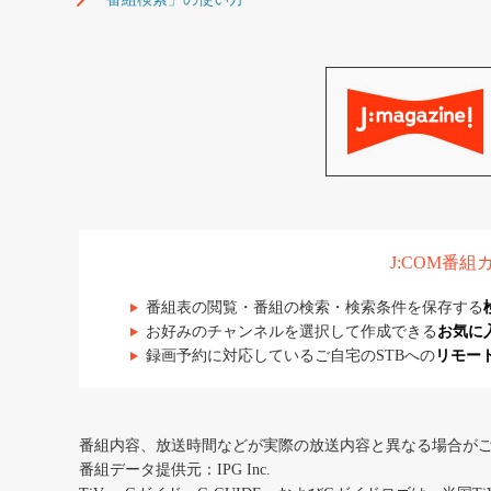
J:COM番
番組表の閲覧・番組の検索・検索条件を保存する
お好みのチャンネルを選択して作成できる
お気に
録画予約に対応しているご自宅のSTBへの
リモー
番組内容、放送時間などが実際の放送内容と異なる場合が
番組データ提供元：IPG Inc.