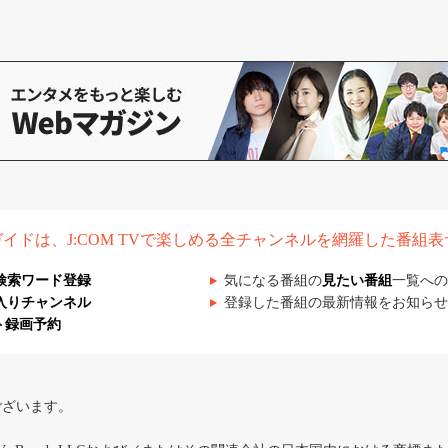
組ガイドは、J:COM TVで楽しめる全チャンネルを網羅した番組
検索ワード登録
気になる番組の
見たい番組
一覧への
入りチャンネル
登録した番組の最新情報をお知らせ
ト録画予約
ございます。