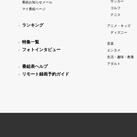
サッカー
番組お知らせメール
ゴルフ
マイ番組ページ
テニス
ランキング
アニメ・キッズ
ディズニー
特集一覧
音楽
フォトインタビュー
エンタメ
生活・趣味・教養
アダルト
番組表ヘルプ
リモート録画予約ガイド