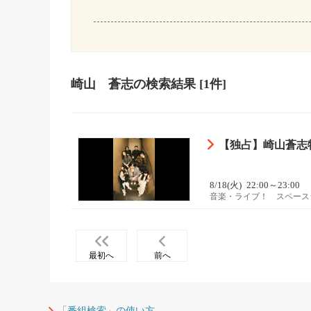
崎山 蒼志
の検索結果
[1件]
【独占】崎山蒼志特番▼
8/18(火)
22:00～23:00
音楽・ライブ！ スペースシ
最初へ
前へ
「番組検索」の使い方