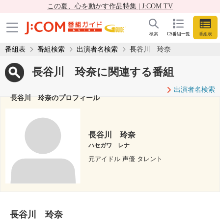
この夏、心を動かす作品特集 | J:COM TV
検索
CS番組一覧
番組表
番組表
番組検索
出演者名検索
長谷川 玲奈
長谷川 玲奈に関連する番組
出演者名検索
長谷川 玲奈のプロフィール
長谷川 玲奈
ハセガワ レナ
元アイドル 声優 タレント
長谷川 玲奈