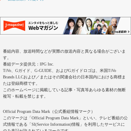
番組内容、放送時間などが実際の放送内容と異なる場合がございま
す。
番組データ提供元：IPG Inc.
TiVo、Gガイド、G-GUIDE、およびGガイドロゴは、米国TiVo
Brands LLCおよび／またはその関連会社の日本国内における商標ま
たは登録商標です。
このホームページに掲載している記事・写真等あらゆる素材の無断
複写・転載を禁じます。
Official Program Data Mark（公式番組情報マーク）
このマークは「Official Program Data Mark」といい、テレビ番組の公
式情報である「SI(Service Information)情報」を利用したサービスに
のみ表記が許されているマークです。