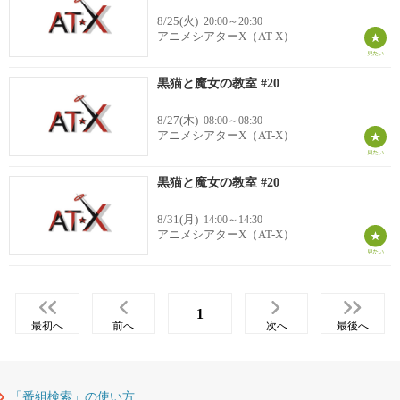
8/25(火)
20:00～20:30
アニメシアターX（AT-X）
黒猫と魔女の教室 #20
8/27(木)
08:00～08:30
アニメシアターX（AT-X）
黒猫と魔女の教室 #20
8/31(月)
14:00～14:30
アニメシアターX（AT-X）
1
最初へ
前へ
次へ
最後へ
「番組検索」の使い方