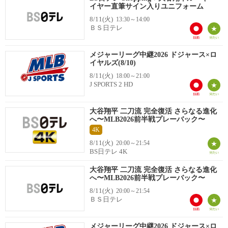
イヤー直筆サイン入りユニフォーム
8/11(火)
13:30～14:00
ＢＳ日テレ
メジャーリーグ中継2026 ドジャース×ロ
イヤルズ(8/10)
8/11(火)
18:00～21:00
J SPORTS 2 HD
大谷翔平 二刀流 完全復活 さらなる進化
へ〜MLB2026前半戦プレーバック〜
4K
8/11(火)
20:00～21:54
BS日テレ 4K
大谷翔平 二刀流 完全復活 さらなる進化
へ〜MLB2026前半戦プレーバック〜
8/11(火)
20:00～21:54
ＢＳ日テレ
メジャーリーグ中継2026 ドジャース×ロ