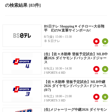
の検索結果
[83件]
BS日テレ Shopping▼イチロー×大谷翔
平 幻のW直筆サインボール!
8/7(金)
15:00～15:30
ＢＳ日テレ
[生]【佐々木朗希 登板予定試合】MLB中
継2026 ダイヤモンドバックス×ドジャー
ス
8/8(土)
10:30～14:30
J SPORTS 4 HD
【佐々木朗希 登板予定試合】MLB中継
2026 ダイヤモンドバックス×ドジャース
(8/7)
8/8(土)
18:00～21:00
J SPORTS 3 HD
[生]メジャーリーグ中継2026 ダイヤモン