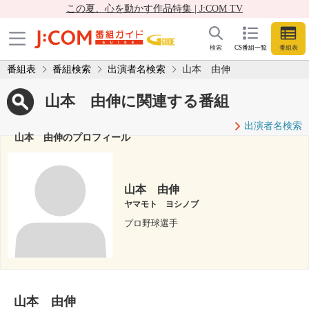
この夏、心を動かす作品特集 | J:COM TV
検索
CS番組一覧
番組表
番組表
番組検索
出演者名検索
山本 由伸
山本 由伸に関連する番組
出演者名検索
山本 由伸のプロフィール
山本 由伸
ヤマモト ヨシノブ
プロ野球選手
山本 由伸