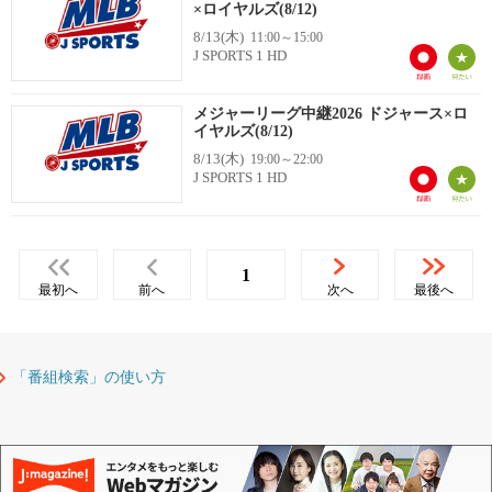
×ロイヤルズ(8/12)
8/13(木)
11:00～15:00
J SPORTS 1 HD
メジャーリーグ中継2026 ドジャース×ロ
イヤルズ(8/12)
8/13(木)
19:00～22:00
J SPORTS 1 HD
1
最初へ
前へ
次へ
最後へ
「番組検索」の使い方