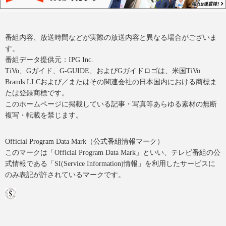
番組内容、放送時間などが実際の放送内容と異なる場合がございま
す。
番組データ提供元：IPG Inc.
TiVo、Gガイド、G-GUIDE、およびGガイドロゴは、米国TiVo
Brands LLCおよび／またはその関連会社の日本国内における商標ま
たは登録商標です。
このホームページに掲載している記事・写真等あらゆる素材の無断
複写・転載を禁じます。
Official Program Data Mark（公式番組情報マーク）
このマークは「Official Program Data Mark」といい、テレビ番組の公
式情報である「SI(Service Information)情報」を利用したサービスに
のみ表記が許されているマークです。