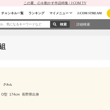
この夏、心を動かす作品特集 | J:COM TV
チャンネル一覧
ランキング
マイメニュー
J:COM STREAM
詳細検索
組
ヤ クルム
O型
174cm
長野県出身