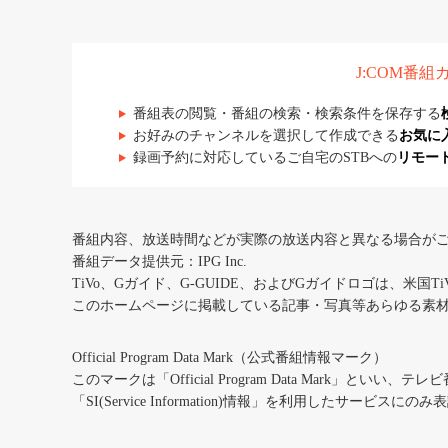
J:COM番
番組表の閲覧・番組の検索・検索条件を保存する
お好みのチャンネルを選択して作成できる
お気に
録画予約に対応しているご自宅のSTBへの
リモー
番組内容、放送時間などが実際の放送内容と異なる場合が
番組データ提供元：IPG Inc.
TiVo、Gガイド、G-GUIDE、およびGガイドロゴは、米国T
このホームページに掲載している記事・写真等あらゆる素
Official Program Data Mark（公式番組情報マーク）
このマークは「Official Program Data Mark」といい
「SI(Service Information)情報」を利用したサービ