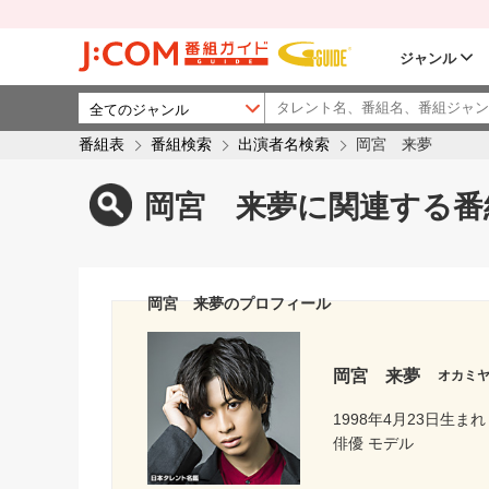
ジャンル
番組表
番組検索
出演者名検索
岡宮 来夢
岡宮 来夢に関連する番
岡宮 来夢のプロフィール
岡宮 来夢
オカミ
1998年4月23日生まれ
俳優 モデル