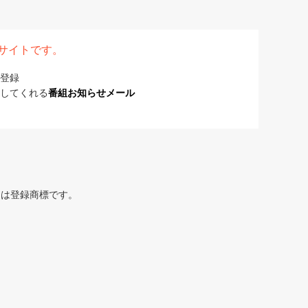
表サイトです。
登録
してくれる
番組お知らせメール
または登録商標です。