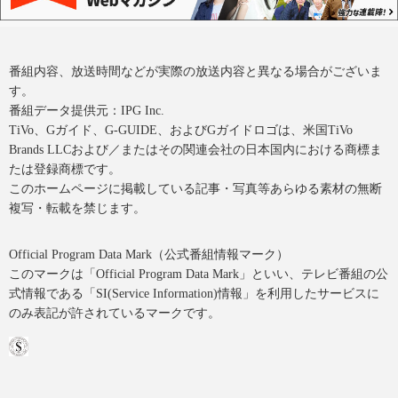
番組内容、放送時間などが実際の放送内容と異なる場合がございま
す。
番組データ提供元：IPG Inc.
TiVo、Gガイド、G-GUIDE、およびGガイドロゴは、米国TiVo
Brands LLCおよび／またはその関連会社の日本国内における商標ま
たは登録商標です。
このホームページに掲載している記事・写真等あらゆる素材の無断
複写・転載を禁じます。
Official Program Data Mark（公式番組情報マーク）
このマークは「Official Program Data Mark」といい、テレビ番組の公
式情報である「SI(Service Information)情報」を利用したサービスに
のみ表記が許されているマークです。