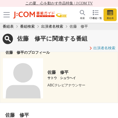
この夏、心を動かす作品特集 | J:COM TV
検索
CS番組一覧
番組表
番組表
番組検索
出演者名検索
佐藤 修平
佐藤 修平に関連する番組
出演者名検索
佐藤 修平のプロフィール
佐藤 修平
サトウ シュウヘイ
ABCテレビアナウンサー
佐藤 修平