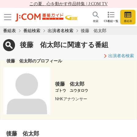
この夏、心を動かす作品特集 | J:COM TV
検索
CS番組一覧
番組表
番組表
番組検索
出演者名検索
後藤 佑太郎
後藤 佑太郎に関連する番組
出演者名検索
後藤 佑太郎のプロフィール
後藤 佑太郎
ゴトウ ユウタロウ
NHKアナウンサー
後藤 佑太郎