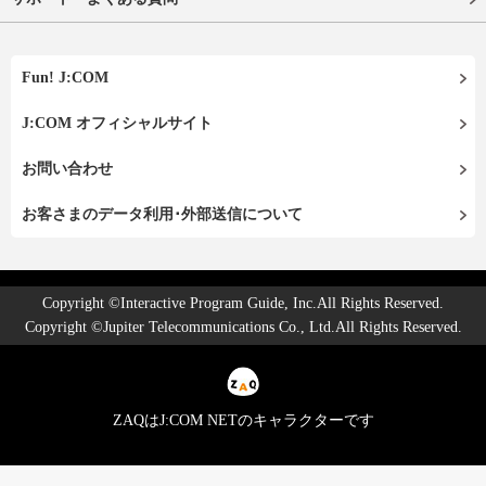
Fun! J:COM
J:COM オフィシャルサイト
お問い合わせ
お客さまのデータ利用･外部送信について
Copyright ©Interactive Program Guide, Inc.All Rights Reserved.
Copyright ©Jupiter Telecommunications Co., Ltd.All Rights Reserved.
ZAQはJ:COM NETのキャラクターです