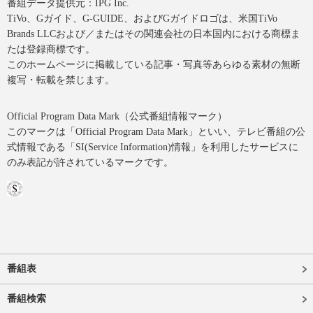
番組データ提供元：IPG Inc.
TiVo、Gガイド、G-GUIDE、およびGガイドロゴは、米国TiVo
Brands LLCおよび／またはその関連会社の日本国内における商標ま
たは登録商標です。
このホームページに掲載している記事・写真等あらゆる素材の無断
複写・転載を禁じます。
Official Program Data Mark（公式番組情報マーク）
このマークは「Official Program Data Mark」といい、テレビ番組の公
式情報である「SI(Service Information)情報」を利用したサービスに
のみ表記が許されているマークです。
番組表
番組検索