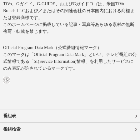
TiVo、Gガイド、G-GUIDE、およびGガイドロゴは、米国TiVo
Brands LLCおよび／またはその関連会社の日本国内における商標ま
たは登録商標です。
このホームページに掲載している記事・写真等あらゆる素材の無断
複写・転載を禁じます。
Official Program Data Mark（公式番組情報マーク）
このマークは「Official Program Data Mark」といい、テレビ番組の公
式情報である「SI(Service Information)情報」を利用したサービスに
のみ表記が許されているマークです。
番組表
番組検索