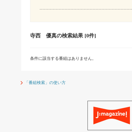
寺西 優真
の検索結果
[0件]
条件に該当する番組はありません。
「番組検索」の使い方