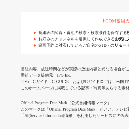
J:COM番
番組表の閲覧・番組の検索・検索条件を保存する
お好みのチャンネルを選択して作成できる
お気に
録画予約に対応しているご自宅のSTBへの
リモー
番組内容、放送時間などが実際の放送内容と異なる場合が
番組データ提供元：IPG Inc.
TiVo、Gガイド、G-GUIDE、およびGガイドロゴは、米国T
このホームページに掲載している記事・写真等あらゆる素
Official Program Data Mark（公式番組情報マーク）
このマークは「Official Program Data Mark」といい
「SI(Service Information)情報」を利用したサービ