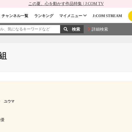
この夏、心を動かす作品特集 | J:COM TV
チャンネル一覧
ランキング
マイメニュー
J:COM STREAM
詳細検索
組
シ ユウマ
俳優