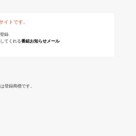
表サイトです。
登録
してくれる
番組お知らせメール
または登録商標です。