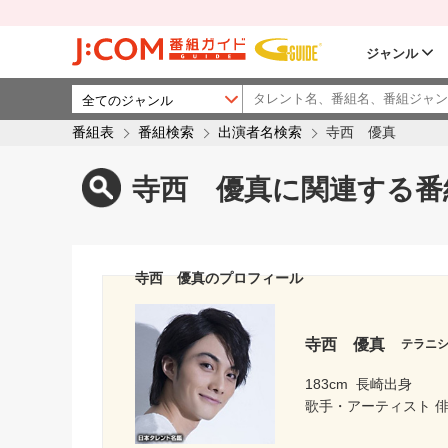
ジャンル
番組表
番組検索
出演者名検索
寺西 優真
寺西 優真に関連する番
寺西 優真のプロフィール
寺西 優真
テラニ
183cm
長崎出身
歌手・アーティスト 