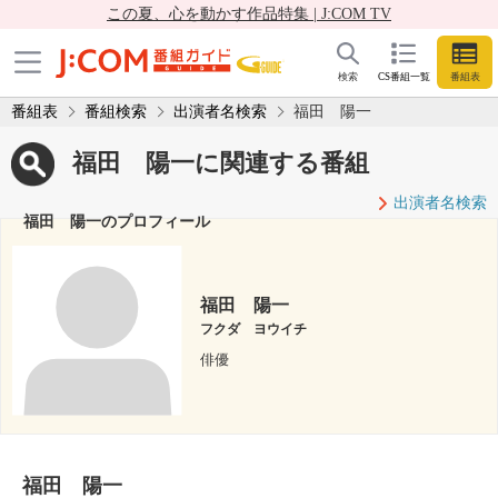
この夏、心を動かす作品特集 | J:COM TV
検索
CS番組一覧
番組表
番組表
番組検索
出演者名検索
福田 陽一
福田 陽一に関連する番組
出演者名検索
福田 陽一のプロフィール
福田 陽一
フクダ ヨウイチ
俳優
福田 陽一