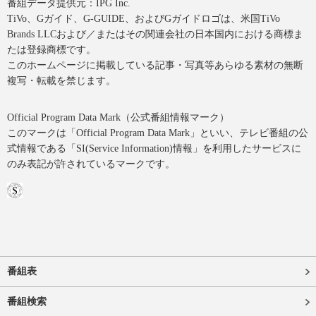
番組データ提供元：IPG Inc.
TiVo、Gガイド、G-GUIDE、およびGガイドロゴは、米国TiVo
Brands LLCおよび／またはその関連会社の日本国内における商標ま
たは登録商標です。
このホームページに掲載している記事・写真等あらゆる素材の無断
複写・転載を禁じます。
Official Program Data Mark（公式番組情報マーク）
このマークは「Official Program Data Mark」といい、テレビ番組の公
式情報である「SI(Service Information)情報」を利用したサービスに
のみ表記が許されているマークです。
番組表
番組検索