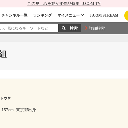
この夏、心を動かす作品特集 | J:COM TV
チャンネル一覧
ランキング
マイメニュー
J:COM STREAM
詳細検索
組
 トウヤ
157cm
東京都出身