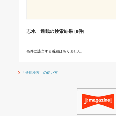
志水 透哉
の検索結果
[0件]
条件に該当する番組はありません。
「番組検索」の使い方