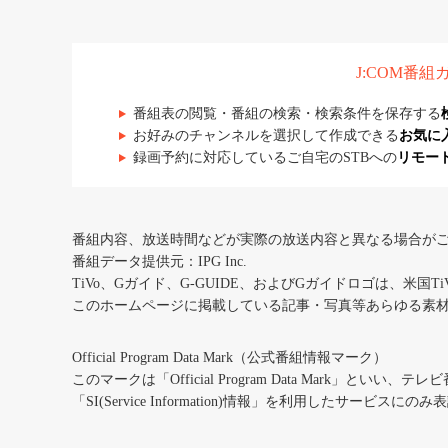
J:COM番
番組表の閲覧・番組の検索・検索条件を保存する
お好みのチャンネルを選択して作成できる
お気に
録画予約に対応しているご自宅のSTBへの
リモー
番組内容、放送時間などが実際の放送内容と異なる場合が
番組データ提供元：IPG Inc.
TiVo、Gガイド、G-GUIDE、およびGガイドロゴは、米国T
このホームページに掲載している記事・写真等あらゆる素
Official Program Data Mark（公式番組情報マーク）
このマークは「Official Program Data Mark」といい
「SI(Service Information)情報」を利用したサービ