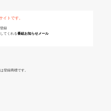
表サイトです。
登録
してくれる
番組お知らせメール
または登録商標です。