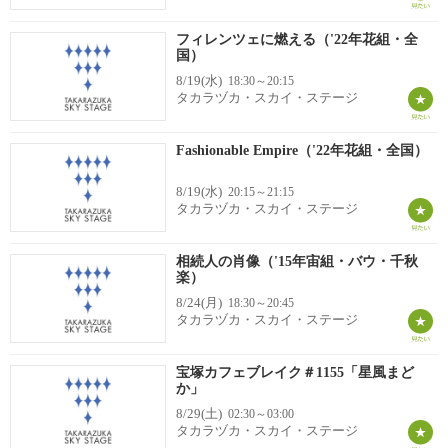
フィレンツェに燃える（'22年花組・全
国）
8/19(水)
18:30～20:15
タカラヅカ・スカイ・ステージ
Fashionable Empire（'22年花組・全国）
8/19(水)
20:15～21:15
タカラヅカ・スカイ・ステージ
相続人の肖像（'15年宙組・バウ・千秋
楽）
8/24(月)
18:30～20:45
タカラヅカ・スカイ・ステージ
宝塚カフェブレイク＃1155「星風まど
か」
8/29(土)
02:30～03:00
タカラヅカ・スカイ・ステージ