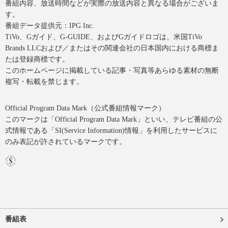
番組内容、放送時間などが実際の放送内容と異なる場合がございま
す。
番組データ提供元：IPG Inc.
TiVo、Gガイド、G-GUIDE、およびGガイドロゴは、米国TiVo
Brands LLCおよび／またはその関連会社の日本国内における商標ま
たは登録商標です。
このホームページに掲載している記事・写真等あらゆる素材の無断
複写・転載を禁じます。
Official Program Data Mark（公式番組情報マーク）
このマークは「Official Program Data Mark」といい、テレビ番組の公
式情報である「SI(Service Information)情報」を利用したサービスに
のみ表記が許されているマークです。
番組表