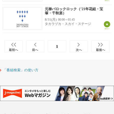
元禄バロックロック（’21年花組・宝
塚・千秋楽）
8/31(月)
00:00～01:45
タカラヅカ・スカイ・ステージ
1
最初へ
前へ
次へ
最後へ
「番組検索」の使い方