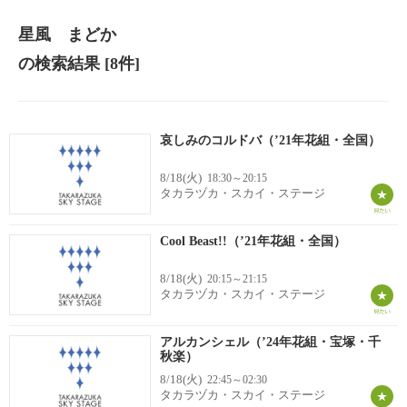
星風 まどか
の検索結果
[8件]
哀しみのコルドバ（’21年花組・全国）
8/18(火)
18:30～20:15
タカラヅカ・スカイ・ステージ
Cool Beast!!（’21年花組・全国）
8/18(火)
20:15～21:15
タカラヅカ・スカイ・ステージ
アルカンシェル（’24年花組・宝塚・千
秋楽）
8/18(火)
22:45～02:30
タカラヅカ・スカイ・ステージ