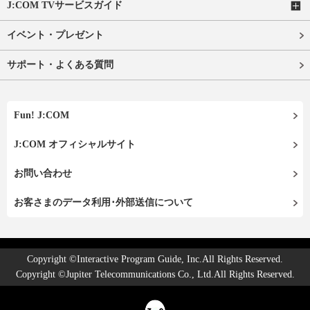
J:COM TVサービスガイド
イベント・プレゼント
サポート・よくある質問
Fun! J:COM
J:COM オフィシャルサイト
お問い合わせ
お客さまのデータ利用･外部送信について
Copyright ©Interactive Program Guide, Inc.All Rights Reserved.
Copyright ©Jupiter Telecommunications Co., Ltd.All Rights Reserved.