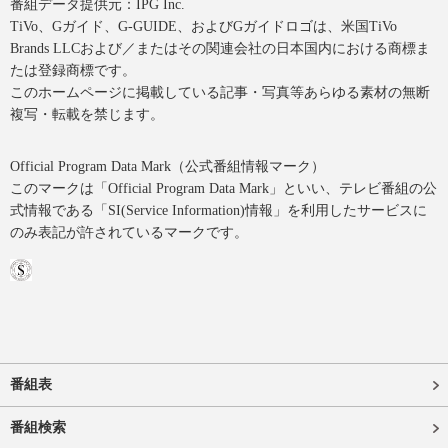
番組データ提供元：IPG Inc.
TiVo、Gガイド、G-GUIDE、およびGガイドロゴは、米国TiVo
Brands LLCおよび／またはその関連会社の日本国内における商標ま
たは登録商標です。
このホームページに掲載している記事・写真等あらゆる素材の無断
複写・転載を禁じます。
Official Program Data Mark（公式番組情報マーク）
このマークは「Official Program Data Mark」といい、テレビ番組の公
式情報である「SI(Service Information)情報」を利用したサービスに
のみ表記が許されているマークです。
番組表
番組検索