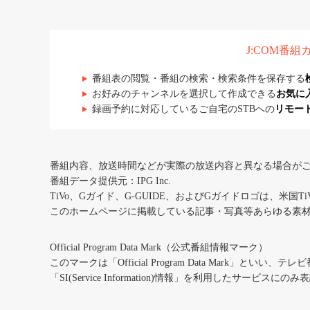
J:COM番
番組表の閲覧・番組の検索・検索条件を保存する
お好みのチャンネルを選択して作成できる
お気に
録画予約に対応しているご自宅のSTBへの
リモー
番組内容、放送時間などが実際の放送内容と異なる場合が
番組データ提供元：IPG Inc.
TiVo、Gガイド、G-GUIDE、およびGガイドロゴは、米国T
このホームページに掲載している記事・写真等あらゆる素
Official Program Data Mark（公式番組情報マーク）
このマークは「Official Program Data Mark」といい
「SI(Service Information)情報」を利用したサービ