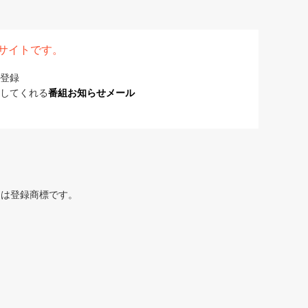
表サイトです。
登録
してくれる
番組お知らせメール
または登録商標です。