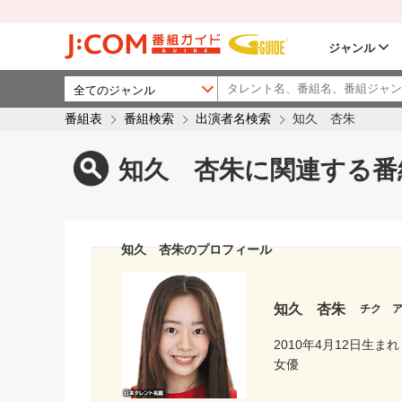
ジャンル
番組表
番組検索
出演者名検索
知久 杏朱
知久 杏朱に関連する番
知久 杏朱のプロフィール
知久 杏朱
チク 
2010年4月12日生まれ
女優