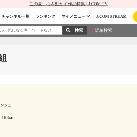
この夏、心を動かす作品特集 | J:COM TV
チャンネル一覧
ランキング
マイメニュー
J:COM STREAM
詳細検索
組
アンジュ
163cm