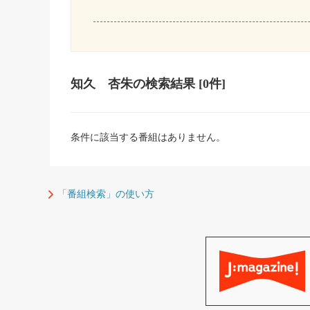
知久 杏朱
の検索結果
[0件]
条件に該当する番組はありません。
「番組検索」の使い方