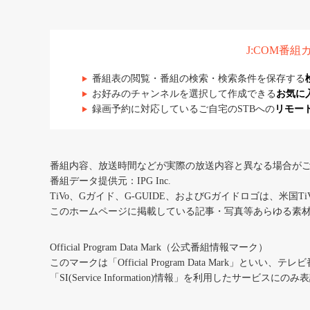
J:COM番
番組表の閲覧・番組の検索・検索条件を保存する
お好みのチャンネルを選択して作成できる
お気に
録画予約に対応しているご自宅のSTBへの
リモー
番組内容、放送時間などが実際の放送内容と異なる場合が
番組データ提供元：IPG Inc.
TiVo、Gガイド、G-GUIDE、およびGガイドロゴは、米国T
このホームページに掲載している記事・写真等あらゆる素
Official Program Data Mark（公式番組情報マーク）
このマークは「Official Program Data Mark」といい
「SI(Service Information)情報」を利用したサービ