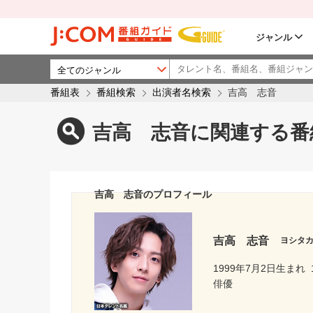
ジャンル
番組表
番組検索
出演者名検索
吉高 志音
吉高 志音に関連する番
吉高 志音のプロフィール
吉高 志音
ヨシタ
1999年7月2日生まれ
俳優