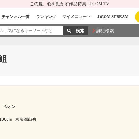
この夏、心を動かす作品特集 | J:COM TV
チャンネル一覧
ランキング
マイメニュー
J:COM STREAM
詳細検索
組
カ シオン
180cm
東京都出身