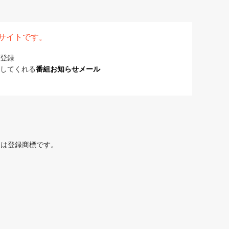
表サイトです。
登録
してくれる
番組お知らせメール
または登録商標です。