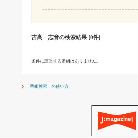
吉高 志音
の検索結果
[0件]
条件に該当する番組はありません。
「番組検索」の使い方