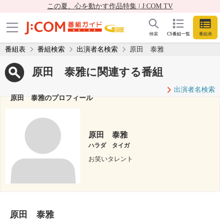
この夏、心を動かす作品特集 | J:COM TV
検索
CS番組一覧
番組表
番組表
番組検索
出演者名検索
原田 泰雅
原田 泰雅に関連する番組
出演者名検索
原田 泰雅のプロフィール
原田 泰雅
ハラダ タイガ
お笑いタレント
原田 泰雅