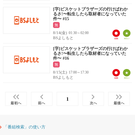
[字]ビスケットブラザーズの行けばわか
るさ!〜転生したら取材者になっていた
件〜 #15
無
8/14(金)
01:30～02:00
BSよしもと
[字]ビスケットブラザーズの行けばわか
るさ!〜転生したら取材者になっていた
件〜 #16
無
8/15(土)
17:00～17:30
BSよしもと
1
最初へ
前へ
次へ
最後へ
「番組検索」の使い方