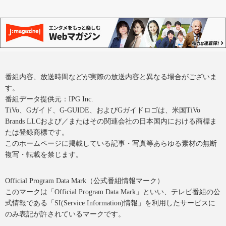
番組内容、放送時間などが実際の放送内容と異なる場合がございま
す。
番組データ提供元：IPG Inc.
TiVo、Gガイド、G-GUIDE、およびGガイドロゴは、米国TiVo
Brands LLCおよび／またはその関連会社の日本国内における商標ま
たは登録商標です。
このホームページに掲載している記事・写真等あらゆる素材の無断
複写・転載を禁じます。
Official Program Data Mark（公式番組情報マーク）
このマークは「Official Program Data Mark」といい、テレビ番組の公
式情報である「SI(Service Information)情報」を利用したサービスに
のみ表記が許されているマークです。