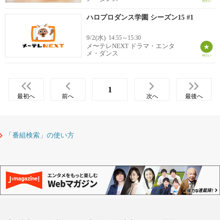
ハロプロダンス学園 シーズン15 #1
9/2(水)
14:55～15:30
メ〜テレNEXT ドラマ・エンタ
メ・ダンス
1
最初へ
前へ
次へ
最後へ
「番組検索」の使い方