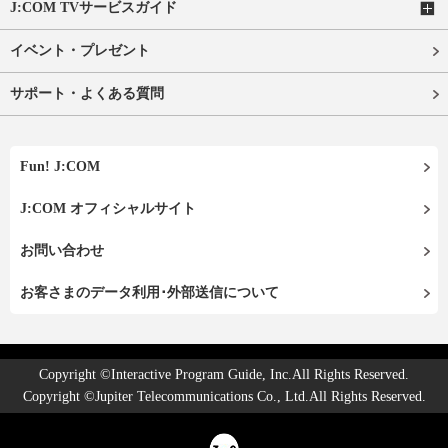
J:COM TVサービスガイド
イベント・プレゼント
サポート・よくある質問
Fun! J:COM
J:COM オフィシャルサイト
お問い合わせ
お客さまのデータ利用･外部送信について
Copyright ©Interactive Program Guide, Inc.All Rights Reserved.
Copyright ©Jupiter Telecommunications Co., Ltd.All Rights Reserved.