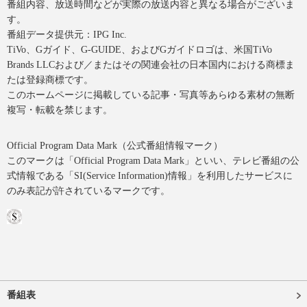
番組内容、放送時間などが実際の放送内容と異なる場合がございま
す。
番組データ提供元：IPG Inc.
TiVo、Gガイド、G-GUIDE、およびGガイドロゴは、米国TiVo
Brands LLCおよび／またはその関連会社の日本国内における商標ま
たは登録商標です。
このホームページに掲載している記事・写真等あらゆる素材の無断
複写・転載を禁じます。
Official Program Data Mark（公式番組情報マーク）
このマークは「Official Program Data Mark」といい、テレビ番組の公
式情報である「SI(Service Information)情報」を利用したサービスに
のみ表記が許されているマークです。
番組表