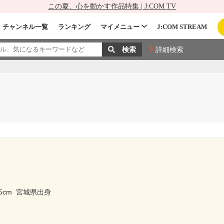
この夏、心を動かす作品特集 | J:COM TV
チャンネル一覧
ランキング
マイメニュー
J:COM STREAM
詳細検索
5cm
宮城県出身