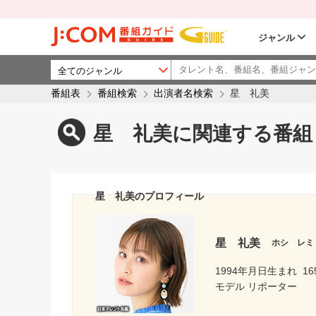
ジャンル
番組表
番組検索
出演者名検索
星 礼美
星 礼美に関連する番組
星 礼美のプロフィール
星 礼美
ホシ レミ
1994年月日生まれ
16
モデル リポーター