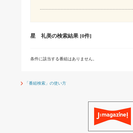
星 礼美
の検索結果
[0件]
条件に該当する番組はありません。
「番組検索」の使い方