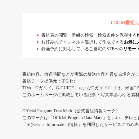
J:COM番
番組表の閲覧・番組の検索・検索条件を保存する
お好みのチャンネルを選択して作成できる
お気に
録画予約に対応しているご自宅のSTBへの
リモー
番組内容、放送時間などが実際の放送内容と異なる場合が
番組データ提供元：IPG Inc.
TiVo、Gガイド、G-GUIDE、およびGガイドロゴは、米国T
このホームページに掲載している記事・写真等あらゆる素
Official Program Data Mark（公式番組情報マーク）
このマークは「Official Program Data Mark」といい
「SI(Service Information)情報」を利用したサービ