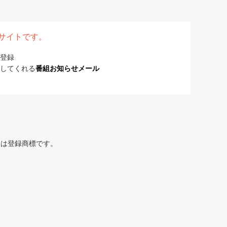
表サイトです。
登録
してくれる
番組お知らせメール
または登録商標です。