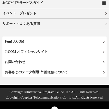
J:COM TVサービスガイド
イベント・プレゼント
サポート・よくある質問
Fun! J:COM
J:COM オフィシャルサイト
お問い合わせ
お客さまのデータ利用･外部送信について
Copyright ©Interactive Program Guide, Inc.All Rights Reserved.
Copyright ©Jupiter Telecommunications Co., Ltd.All Rights Reserved.