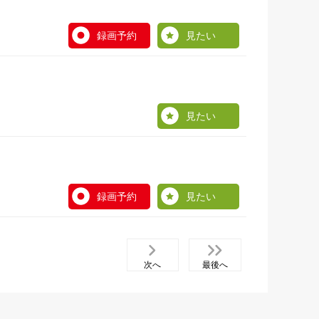
録画予約
見たい
見たい
録画予約
見たい
次へ
最後へ