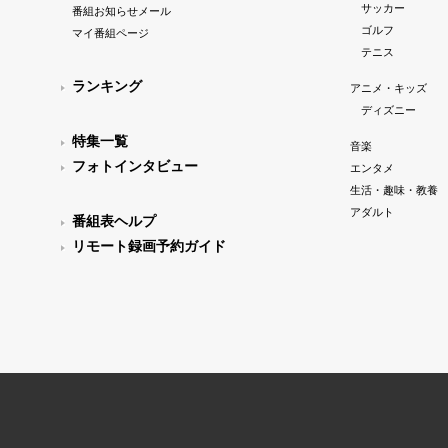
サッカー
番組お知らせメール
ゴルフ
マイ番組ページ
テニス
ランキング
アニメ・キッズ
ディズニー
特集一覧
音楽
フォトインタビュー
エンタメ
生活・趣味・教養
アダルト
番組表ヘルプ
リモート録画予約ガイド