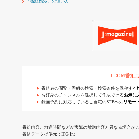
「番組検索」の使い方
J:COM番
番組表の閲覧・番組の検索・検索条件を保存する
お好みのチャンネルを選択して作成できる
お気に
録画予約に対応しているご自宅のSTBへの
リモー
番組内容、放送時間などが実際の放送内容と異なる場合が
番組データ提供元：IPG Inc.