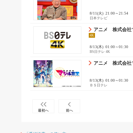
8/11(火)
21:00～21:54
日本テレビ
アニメ 株式会社
4K
8/13(木)
01:00～01:30
BS日テレ 4K
アニメ 株式会社
8/13(木)
01:00～01:30
ＢＳ日テレ
最初へ
前へ