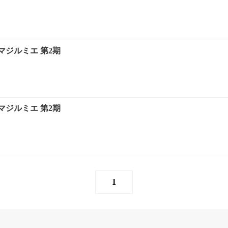
マジルミエ 第2期
マジルミエ 第2期
1