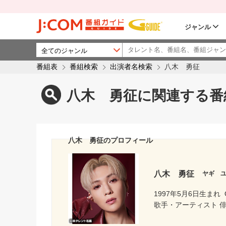
ジャンル
番組表
番組検索
出演者名検索
八木 勇征
八木 勇征に関連する番
八木 勇征のプロフィール
八木 勇征
ヤギ 
1997年5月6日生まれ
歌手・アーティスト 