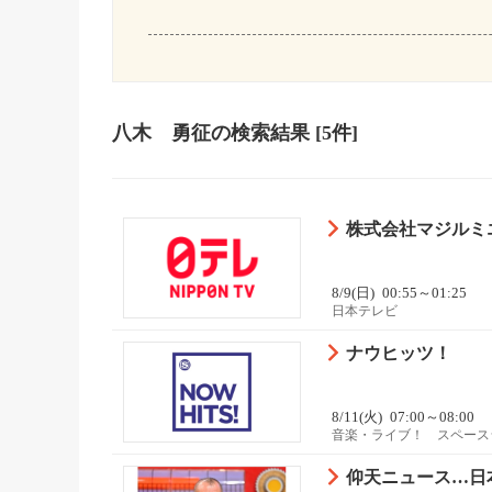
八木 勇征
の検索結果
[5件]
株式会社マジルミエ
8/9(日)
00:55～01:25
日本テレビ
ナウヒッツ！
8/11(火)
07:00～08:00
音楽・ライブ！ スペースシ
仰天ニュース…日本