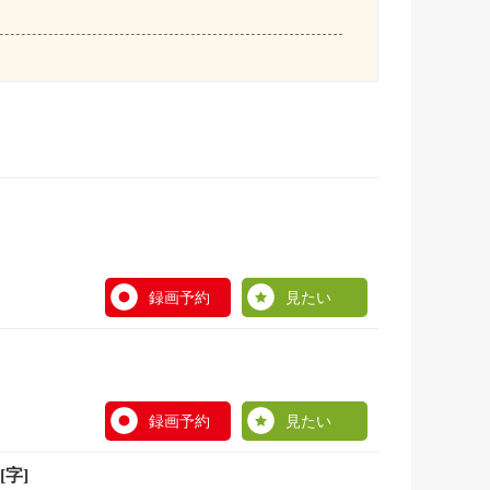
録画予約
見たい
録画予約
見たい
字]