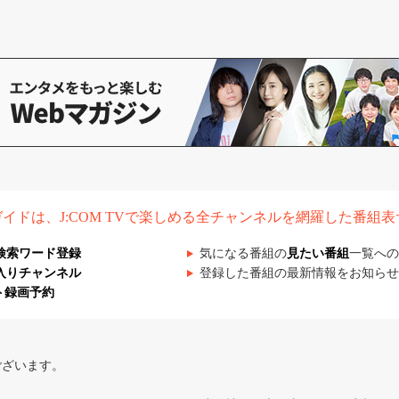
組ガイドは、J:COM TVで楽しめる全チャンネルを網羅した番組
検索ワード登録
気になる番組の
見たい番組
一覧への
入りチャンネル
登録した番組の最新情報をお知らせ
ト録画予約
ございます。