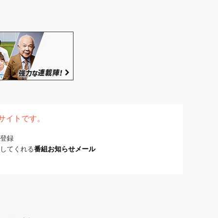
表サイトです。
登録
してくれる
番組お知らせメール