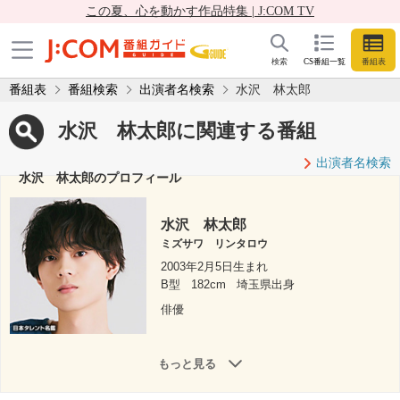
この夏、心を動かす作品特集 | J:COM TV
検索
CS番組一覧
番組表
番組表
番組検索
出演者名検索
水沢 林太郎
水沢 林太郎に関連する番組
出演者名検索
水沢 林太郎のプロフィール
水沢 林太郎
ミズサワ リンタロウ
2003年2月5日生まれ
B型
182cm
埼玉県出身
俳優
もっと見る