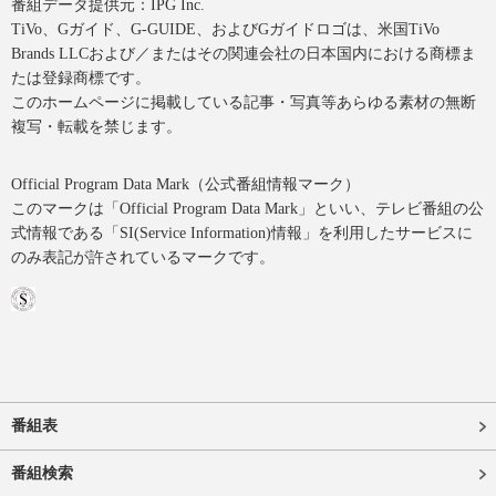
番組データ提供元：IPG Inc.
TiVo、Gガイド、G-GUIDE、およびGガイドロゴは、米国TiVo
Brands LLCおよび／またはその関連会社の日本国内における商標ま
たは登録商標です。
このホームページに掲載している記事・写真等あらゆる素材の無断
複写・転載を禁じます。
Official Program Data Mark（公式番組情報マーク）
このマークは「Official Program Data Mark」といい、テレビ番組の公
式情報である「SI(Service Information)情報」を利用したサービスに
のみ表記が許されているマークです。
番組表
番組検索