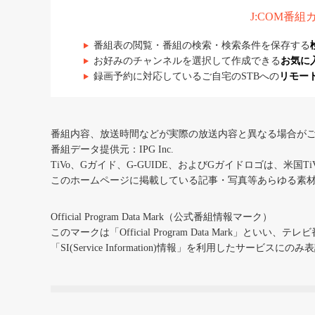
J:COM番
番組表の閲覧・番組の検索・検索条件を保存する
お好みのチャンネルを選択して作成できる
お気に
録画予約に対応しているご自宅のSTBへの
リモー
番組内容、放送時間などが実際の放送内容と異なる場合が
番組データ提供元：IPG Inc.
TiVo、Gガイド、G-GUIDE、およびGガイドロゴは、米国T
このホームページに掲載している記事・写真等あらゆる素
Official Program Data Mark（公式番組情報マーク）
このマークは「Official Program Data Mark」といい
「SI(Service Information)情報」を利用したサービ