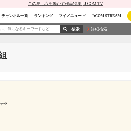
この夏、心を動かす作品特集 | J:COM TV
チャンネル一覧
ランキング
マイメニュー
J:COM STREAM
詳細検索
組
 ナツ