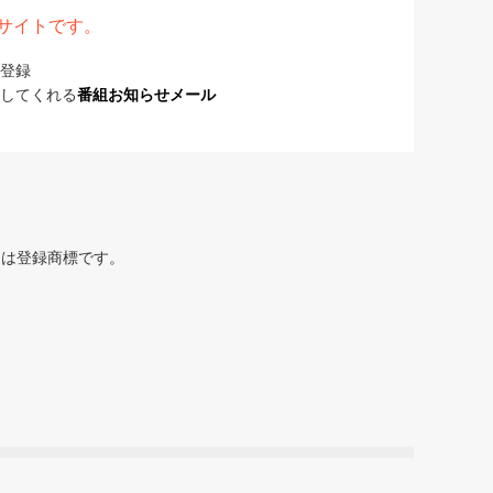
表サイトです。
登録
してくれる
番組お知らせメール
または登録商標です。