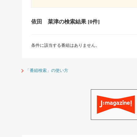
依田 菜津
の検索結果
[0件]
条件に該当する番組はありません。
「番組検索」の使い方