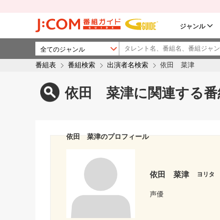
ジャンル
番組表
番組検索
出演者名検索
依田 菜津
依田 菜津に関連する番
依田 菜津のプロフィール
依田 菜津
ヨリタ
声優