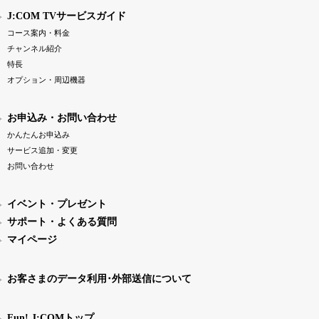
J:COM TVサービスガイド
コース案内・料金
チャンネル紹介
特長
オプション・周辺機器
お申込み・お問い合わせ
かんたんお申込み
サービス追加・変更
お問い合わせ
イベント・プレゼント
サポート・よくある質問
マイページ
お客さまのデータ利用･外部送信について
Fun! J:COMトップ