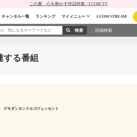
この夏、心を動かす作品特集 | J:COM TV
チャンネル一覧
ランキング
マイメニュー
J:COM STREAM
詳細検索
連する番組
ゲキダンヨンドルゴジュッセント