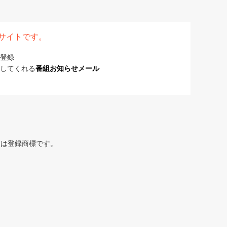
表サイトです。
登録
してくれる
番組お知らせメール
または登録商標です。