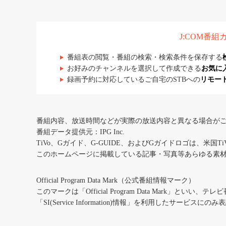
J:COM番
番組表の閲覧・番組の検索・検索条件を保存する
お好みのチャンネルを選択して作成できる
お気に
録画予約に対応しているご自宅のSTBへの
リモー
番組内容、放送時間などが実際の放送内容と異なる場合が
番組データ提供元：IPG Inc.
TiVo、Gガイド、G-GUIDE、およびGガイドロゴは、米国T
このホームページに掲載している記事・写真等あらゆる素
Official Program Data Mark（公式番組情報マーク）
このマークは「Official Program Data Mark」といい
「SI(Service Information)情報」を利用したサービ