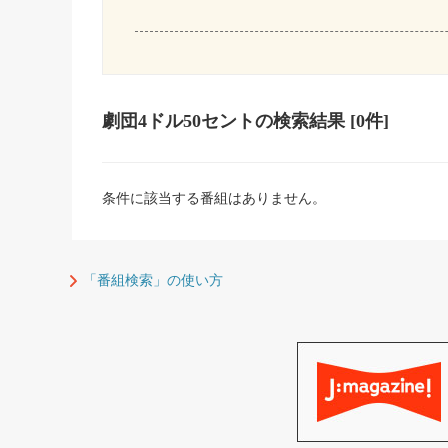
劇団4ドル50セント
の検索結果
[0件]
条件に該当する番組はありません。
「番組検索」の使い方