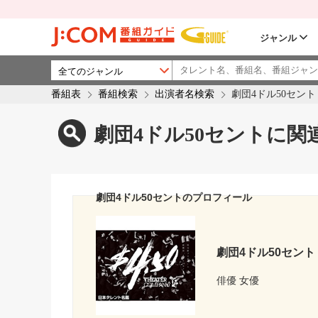
ジャンル
番組表
番組検索
出演者名検索
劇団4ドル50セント
劇団4ドル50セントに関
劇団4ドル50セントのプロフィール
劇団4ドル50セント
俳優 女優