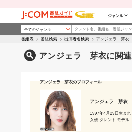
ジャンル
番組表
番組検索
出演者名検索
アンジェラ 芽衣
アンジェラ 芽衣に関連
アンジェラ 芽衣のプロフィール
アンジェラ 芽衣
1997年4月29日生まれ
女優 タレント モデル