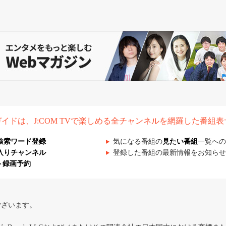
組ガイドは、J:COM TVで楽しめる全チャンネルを網羅した番組
検索ワード登録
気になる番組の
見たい番組
一覧への
入りチャンネル
登録した番組の最新情報をお知らせ
ト録画予約
ございます。