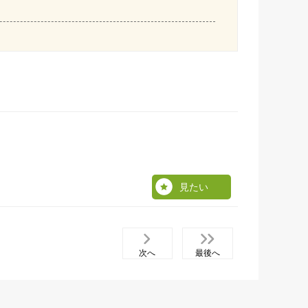
見たい
次へ
最後へ