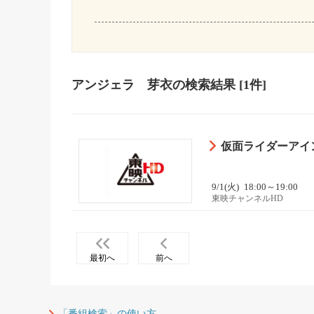
アンジェラ 芽衣
の検索結果
[1件]
仮面ライダーアイ
9/1(火)
18:00～19:00
東映チャンネルHD
最初へ
前へ
「番組検索」の使い方