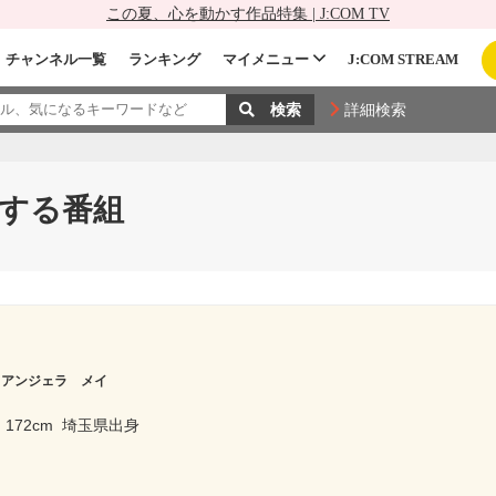
この夏、心を動かす作品特集 | J:COM TV
チャンネル一覧
ランキング
マイメニュー
J:COM STREAM
詳細検索
する番組
アンジェラ メイ
172cm
埼玉県出身