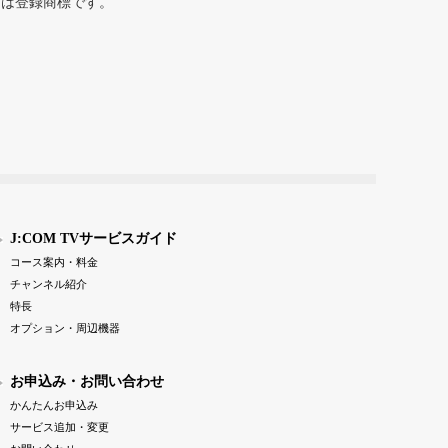
または登録商標です。
J:COM TVサービスガイド
コース案内・料金
チャンネル紹介
特長
オプション・周辺機器
お申込み・お問い合わせ
かんたんお申込み
サービス追加・変更