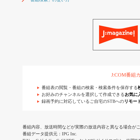
J:COM番
番組表の閲覧・番組の検索・検索条件を保存する
お好みのチャンネルを選択して作成できる
お気に
録画予約に対応しているご自宅のSTBへの
リモー
番組内容、放送時間などが実際の放送内容と異なる場合が
番組データ提供元：IPG Inc.