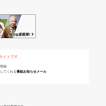
表サイトです。
登録
してくれる
番組お知らせメール