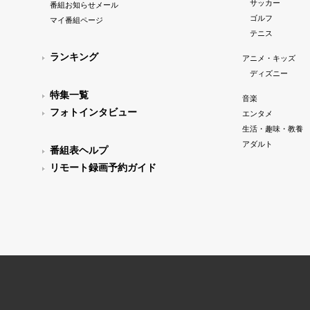
サッカー
番組お知らせメール
ゴルフ
マイ番組ページ
テニス
ランキング
アニメ・キッズ
ディズニー
特集一覧
音楽
フォトインタビュー
エンタメ
生活・趣味・教養
アダルト
番組表ヘルプ
リモート録画予約ガイド