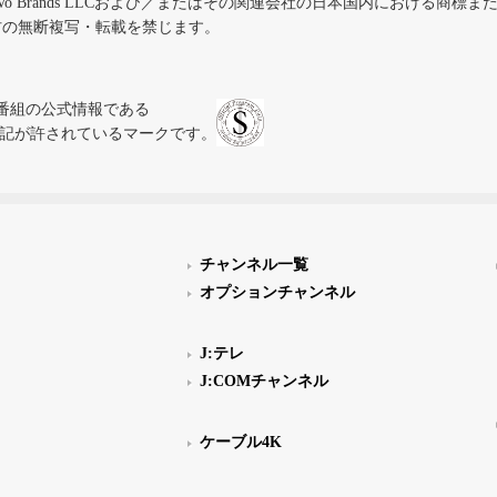
iVo Brands LLCおよび／またはその関連会社の日本国内における商標
材の無断複写・転載を禁じます。
、テレビ番組の公式情報である
スにのみ表記が許されているマークです。
チャンネル一覧
オプションチャンネル
J:テレ
J:COMチャンネル
ケーブル4K