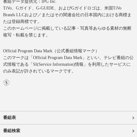
番組データ提供元：IPG Inc.
TiVo、Gガイド、G-GUIDE、およびGガイドロゴは、米国TiVo
Brands LLCおよび／またはその関連会社の日本国内における商標ま
たは登録商標です。
このホームページに掲載している記事・写真等あらゆる素材の無断
複写・転載を禁じます。
Official Program Data Mark（公式番組情報マーク）
このマークは「Official Program Data Mark」といい、テレビ番組の公
式情報である「SI(Service Information)情報」を利用したサービスに
のみ表記が許されているマークです。
番組表
番組検索