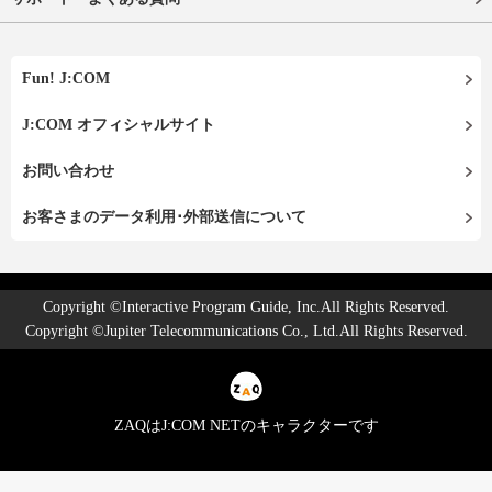
Fun! J:COM
J:COM オフィシャルサイト
お問い合わせ
お客さまのデータ利用･外部送信について
Copyright ©Interactive Program Guide, Inc.All Rights Reserved.
Copyright ©Jupiter Telecommunications Co., Ltd.All Rights Reserved.
ZAQはJ:COM NETのキャラクターです