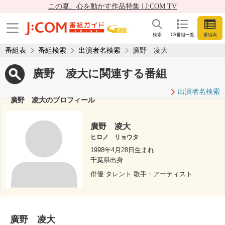
この夏、心を動かす作品特集 | J:COM TV
検索
CS番組一覧
番組表
番組表
番組検索
出演者名検索
廣野 凌大
廣野 凌大に関連する番組
出演者名検索
廣野 凌大のプロフィール
廣野 凌大
ヒロノ リョウタ
1998年4月28日生まれ
千葉県出身
俳優 タレント 歌手・アーティスト
廣野 凌大