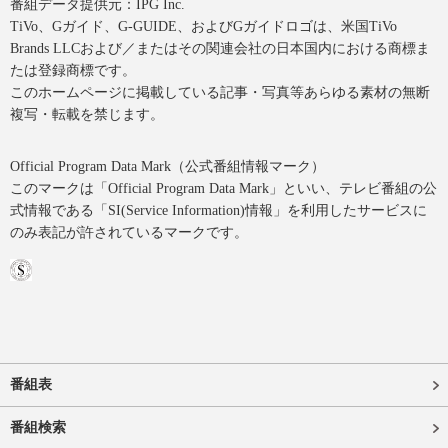
番組データ提供元：IPG Inc.
TiVo、Gガイド、G-GUIDE、およびGガイドロゴは、米国TiVo
Brands LLCおよび／またはその関連会社の日本国内における商標ま
たは登録商標です。
このホームページに掲載している記事・写真等あらゆる素材の無断
複写・転載を禁じます。
Official Program Data Mark（公式番組情報マーク）
このマークは「Official Program Data Mark」といい、テレビ番組の公
式情報である「SI(Service Information)情報」を利用したサービスに
のみ表記が許されているマークです。
番組表
番組検索