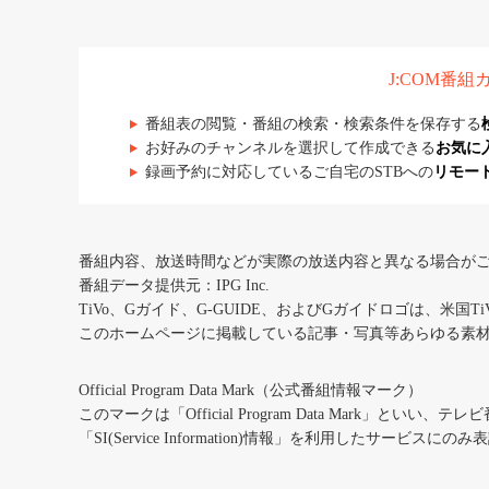
J:COM番
番組表の閲覧・番組の検索・検索条件を保存する
お好みのチャンネルを選択して作成できる
お気に
録画予約に対応しているご自宅のSTBへの
リモー
番組内容、放送時間などが実際の放送内容と異なる場合が
番組データ提供元：IPG Inc.
TiVo、Gガイド、G-GUIDE、およびGガイドロゴは、米国T
このホームページに掲載している記事・写真等あらゆる素
Official Program Data Mark（公式番組情報マーク）
このマークは「Official Program Data Mark」といい
「SI(Service Information)情報」を利用したサービ