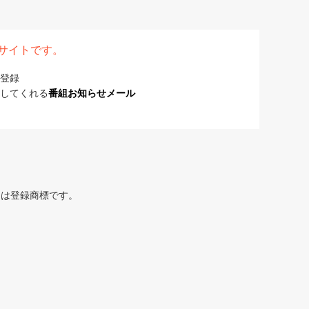
表サイトです。
登録
してくれる
番組お知らせメール
または登録商標です。