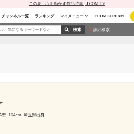
この夏、心を動かす作品特集 | J:COM TV
チャンネル一覧
ランキング
マイメニュー
J:COM STREAM
詳細検索
ナ
A型
164cm
埼玉県出身