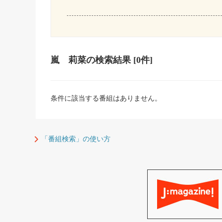
嵐 莉菜
の検索結果
[0件]
条件に該当する番組はありません。
「番組検索」の使い方