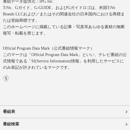
番組データ提供元：IPG Inc.
TiVo、Gガイド、G-GUIDE、およびGガイドロゴは、米国TiVo
Brands LLCおよび／またはその関連会社の日本国内における商標ま
たは登録商標です。
このホームページに掲載している記事・写真等あらゆる素材の無断
複写・転載を禁じます。
Official Program Data Mark（公式番組情報マーク）
このマークは「Official Program Data Mark」といい、テレビ番組の公
式情報である「SI(Service Information)情報」を利用したサービスに
のみ表記が許されているマークです。
番組表
番組検索