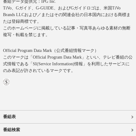
番組データ提供元：IPG Inc.
TiVo、Gガイド、G-GUIDE、およびGガイドロゴは、米国TiVo
Brands LLCおよび／またはその関連会社の日本国内における商標ま
たは登録商標です。
このホームページに掲載している記事・写真等あらゆる素材の無断
複写・転載を禁じます。
Official Program Data Mark（公式番組情報マーク）
このマークは「Official Program Data Mark」といい、テレビ番組の公
式情報である「SI(Service Information)情報」を利用したサービスに
のみ表記が許されているマークです。
番組表
番組検索