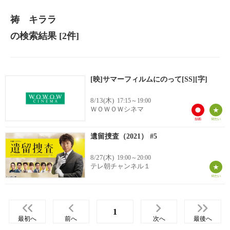
祷 キララ
の検索結果
[2件]
[映]サマーフィルムにのって[SS][字]
8/13(木)
17:15～19:00
ＷＯＷＯＷシネマ
遺留捜査（2021） #5
8/27(木)
19:00～20:00
テレ朝チャンネル１
1
最初へ
前へ
次へ
最後へ