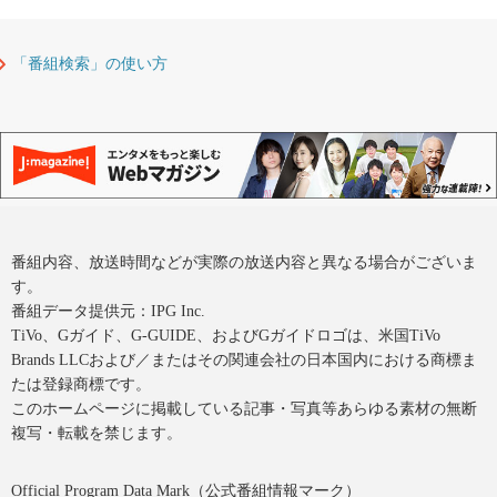
「番組検索」の使い方
番組内容、放送時間などが実際の放送内容と異なる場合がございま
す。
番組データ提供元：IPG Inc.
TiVo、Gガイド、G-GUIDE、およびGガイドロゴは、米国TiVo
Brands LLCおよび／またはその関連会社の日本国内における商標ま
たは登録商標です。
このホームページに掲載している記事・写真等あらゆる素材の無断
複写・転載を禁じます。
Official Program Data Mark（公式番組情報マーク）