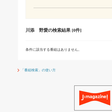
川添 野愛
の検索結果
[0件]
条件に該当する番組はありません。
「番組検索」の使い方