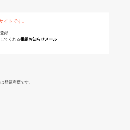
表サイトです。
登録
してくれる
番組お知らせメール
または登録商標です。