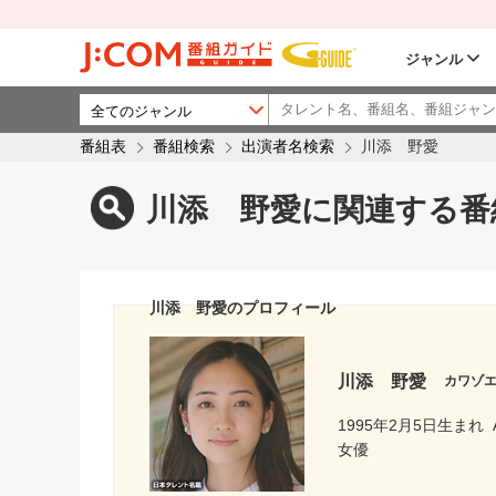
ジャンル
番組表
番組検索
出演者名検索
川添 野愛
川添 野愛に関連する番
川添 野愛のプロフィール
川添 野愛
カワゾ
1995年2月5日生まれ
女優