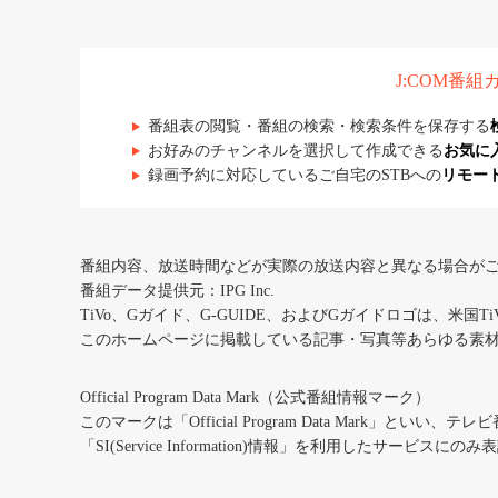
J:COM番
番組表の閲覧・番組の検索・検索条件を保存する
お好みのチャンネルを選択して作成できる
お気に
録画予約に対応しているご自宅のSTBへの
リモー
番組内容、放送時間などが実際の放送内容と異なる場合が
番組データ提供元：IPG Inc.
TiVo、Gガイド、G-GUIDE、およびGガイドロゴは、米国T
このホームページに掲載している記事・写真等あらゆる素
Official Program Data Mark（公式番組情報マーク）
このマークは「Official Program Data Mark」といい
「SI(Service Information)情報」を利用したサービ