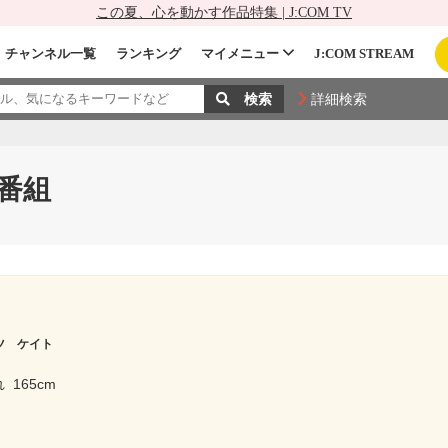
この夏、心を動かす作品特集 | J:COM TV
チャンネル一覧
ランキング
マイメニュー
J:COM STREAM
詳細検索
番組
ツ ケイト
れ
165cm