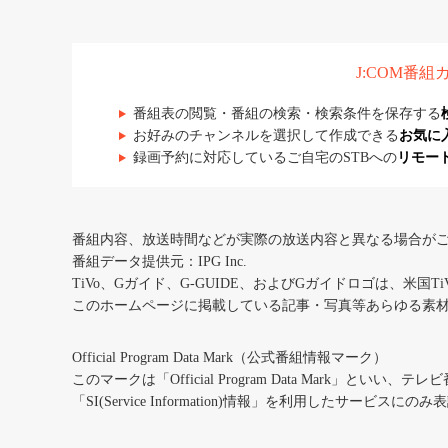
J:COM番
番組表の閲覧・番組の検索・検索条件を保存する
お好みのチャンネルを選択して作成できる
お気に
録画予約に対応しているご自宅のSTBへの
リモー
番組内容、放送時間などが実際の放送内容と異なる場合が
番組データ提供元：IPG Inc.
TiVo、Gガイド、G-GUIDE、およびGガイドロゴは、米国T
このホームページに掲載している記事・写真等あらゆる素
Official Program Data Mark（公式番組情報マーク）
このマークは「Official Program Data Mark」といい
「SI(Service Information)情報」を利用したサービ