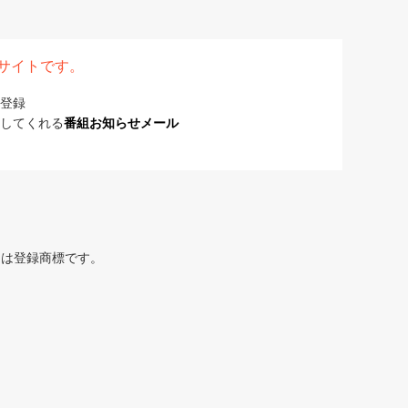
表サイトです。
登録
してくれる
番組お知らせメール
または登録商標です。