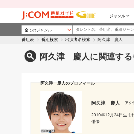
ジャンル
番組表
番組検索
出演者名検索
阿久津 慶人
阿久津 慶人に関連する
阿久津 慶人のプロフィール
阿久津 慶人
アク
2010年12月24日生ま
俳優