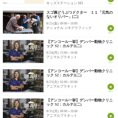
キッズステーション HD
スゴ腕どうぶつドクター １１「元気の
ないオリバー」[二]
8/21(金)
09:00～10:00
ナショナル ジオグラフィック
【アンコール一挙】デンバー動物クリニ
ック S2：カルテ2(二)
8/24(月)
15:00～16:00
アニマルプラネット
【アンコール一挙】デンバー動物クリニ
ック S2：カルテ2(二)
8/25(火)
02:00～03:00
アニマルプラネット
【アンコール一挙】デンバー動物クリニ
ック S2：カルテ2(二)
8/31(月)
09:00～10:00
アニマルプラネット