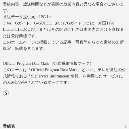
番組内容、放送時間などが実際の放送内容と異なる場合がございま
す。
番組データ提供元：IPG Inc.
TiVo、Gガイド、G-GUIDE、およびGガイドロゴは、米国TiVo
Brands LLCおよび／またはその関連会社の日本国内における商標ま
たは登録商標です。
このホームページに掲載している記事・写真等あらゆる素材の無断
複写・転載を禁じます。
Official Program Data Mark（公式番組情報マーク）
このマークは「Official Program Data Mark」といい、テレビ番組の公
式情報である「SI(Service Information)情報」を利用したサービスに
のみ表記が許されているマークです。
番組表