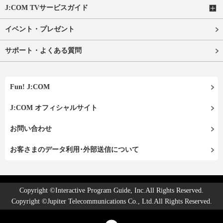
J:COM TVサービスガイド
イベント・プレゼント
サポート・よくある質問
Fun! J:COM
J:COM オフィシャルサイト
お問い合わせ
お客さまのデータ利用･外部送信について
Copyright ©Interactive Program Guide, Inc.All Rights Reserved.
Copyright ©Jupiter Telecommunications Co., Ltd.All Rights Reserved.