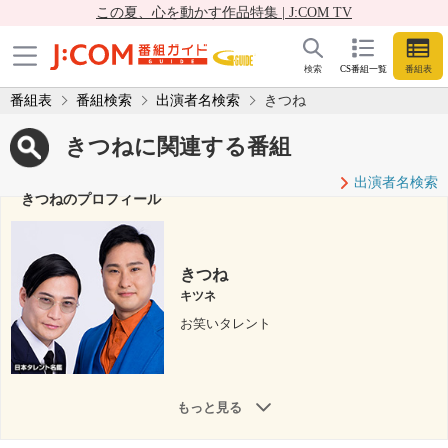
この夏、心を動かす作品特集 | J:COM TV
検索
CS番組一覧
番組表
番組表
番組検索
出演者名検索
きつね
きつねに関連する番組
出演者名検索
きつねのプロフィール
きつね
キツネ
お笑いタレント
もっと見る