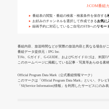
J:COM番
番組表の閲覧・番組の検索・検索条件を保存する
お好みのチャンネルを選択して作成できる
お気に
録画予約に対応しているご自宅のSTBへの
リモー
番組内容、放送時間などが実際の放送内容と異なる場合が
番組データ提供元：IPG Inc.
TiVo、Gガイド、G-GUIDE、およびGガイドロゴは、米国T
このホームページに掲載している記事・写真等あらゆる素
Official Program Data Mark（公式番組情報マーク）
このマークは「Official Program Data Mark」といい
「SI(Service Information)情報」を利用したサービ