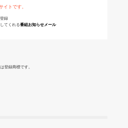
表サイトです。
登録
してくれる
番組お知らせメール
または登録商標です。