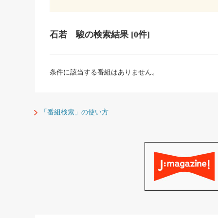
石若 駿
の検索結果
[0件]
条件に該当する番組はありません。
「番組検索」の使い方