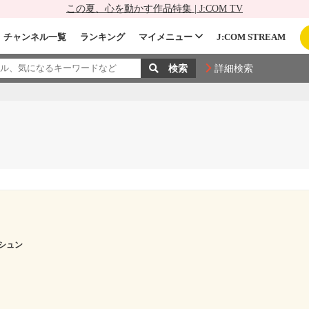
この夏、心を動かす作品特集 | J:COM TV
チャンネル一覧
ランキング
マイメニュー
J:COM STREAM
詳細検索
シュン