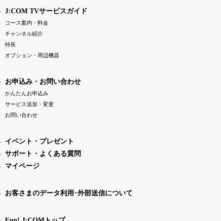
J:COM TVサービスガイド
コース案内・料金
チャンネル紹介
特長
オプション・周辺機器
お申込み・お問い合わせ
かんたんお申込み
サービス追加・変更
お問い合わせ
イベント・プレゼント
サポート・よくある質問
マイページ
お客さまのデータ利用･外部送信について
Fun! J:COMトップ