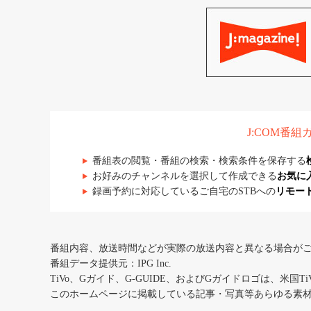
J:COM番
番組表の閲覧・番組の検索・検索条件を保存する
お好みのチャンネルを選択して作成できる
お気に
録画予約に対応しているご自宅のSTBへの
リモー
番組内容、放送時間などが実際の放送内容と異なる場合が
番組データ提供元：IPG Inc.
TiVo、Gガイド、G-GUIDE、およびGガイドロゴは、米国T
このホームページに掲載している記事・写真等あらゆる素