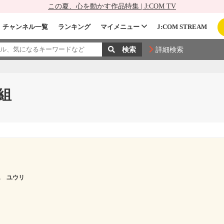
この夏、心を動かす作品特集 | J:COM TV
チャンネル一覧
ランキング
マイメニュー
J:COM STREAM
詳細検索
組
エ ユウリ