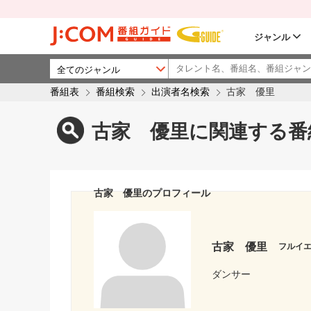
ジャンル
番組表
番組検索
出演者名検索
古家 優里
古家 優里に関連する番
古家 優里のプロフィール
古家 優里
フルイ
ダンサー