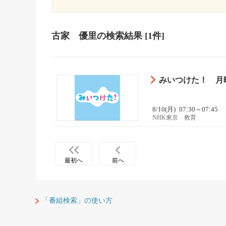
古家 優里
の検索結果
[1件]
みいつけた！ 月曜
8/10(月)
07:30～07:45
NHK東京 教育
最初へ
前へ
「番組検索」の使い方