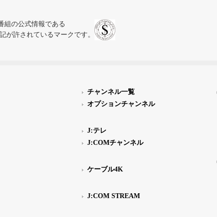
、テレビ番組の公式情報である
スにのみ表記が許されているマークです。
チャンネル一覧
オプションチャンネル
J:テレ
J:COMチャンネル
ケーブル4K
J:COM STREAM