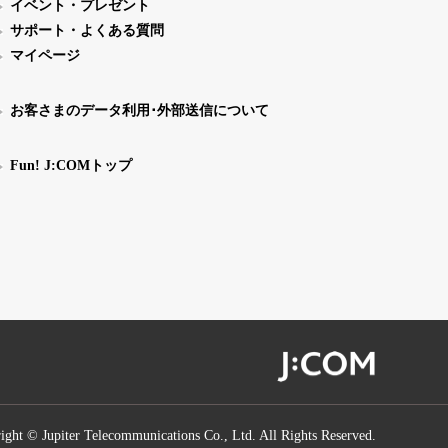
イベント・プレゼント
サポート・よくある質問
マイページ
お客さまのデータ利用･外部送信について
Fun! J:COMトップ
ight © Jupiter Telecommunications Co., Ltd. All Rights Reserved.