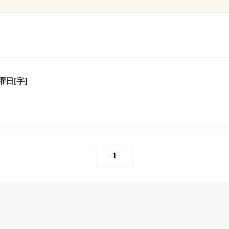
日[字]
1