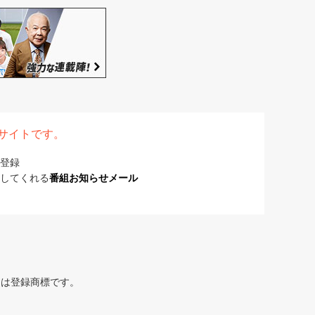
表サイトです。
登録
してくれる
番組お知らせメール
または登録商標です。