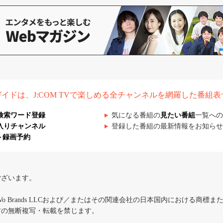
組ガイドは、J:COM TVで楽しめる全チャンネルを網羅した番組
検索ワード登録
気になる番組の
見たい番組
一覧への
入りチャンネル
登録した番組の最新情報をお知らせ
ト録画予約
ございます。
iVo Brands LLCおよび／またはその関連会社の日本国内における商標
材の無断複写・転載を禁じます。