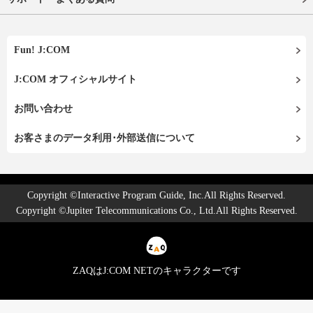
Fun! J:COM
J:COM オフィシャルサイト
お問い合わせ
お客さまのデータ利用･外部送信について
Copyright ©Interactive Program Guide, Inc.All Rights Reserved.
Copyright ©Jupiter Telecommunications Co., Ltd.All Rights Reserved.
ZAQはJ:COM NETのキャラクターです