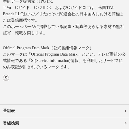
番組データ提供元：IPG Inc.
TiVo、Gガイド、G-GUIDE、およびGガイドロゴは、米国TiVo
Brands LLCおよび／またはその関連会社の日本国内における商標ま
たは登録商標です。
このホームページに掲載している記事・写真等あらゆる素材の無断
複写・転載を禁じます。
Official Program Data Mark（公式番組情報マーク）
このマークは「Official Program Data Mark」といい、テレビ番組の公
式情報である「SI(Service Information)情報」を利用したサービスに
のみ表記が許されているマークです。
番組表
番組検索