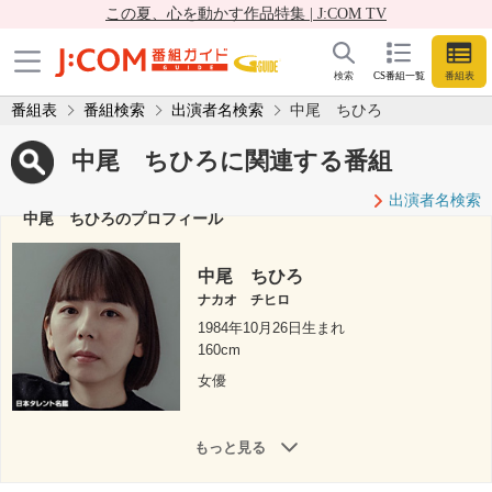
この夏、心を動かす作品特集 | J:COM TV
検索
CS番組一覧
番組表
番組表
番組検索
出演者名検索
中尾 ちひろ
中尾 ちひろに関連する番組
出演者名検索
中尾 ちひろのプロフィール
中尾 ちひろ
ナカオ チヒロ
1984年10月26日生まれ
160cm
女優
もっと見る