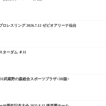
レスリング 2026.7.12 ゼビオアリーナ仙台
ターダム ＃31
.8.31武蔵野の森総合スポーツプラザ<3H版>
0周年記念大会 2025.8.15 後楽園ホール