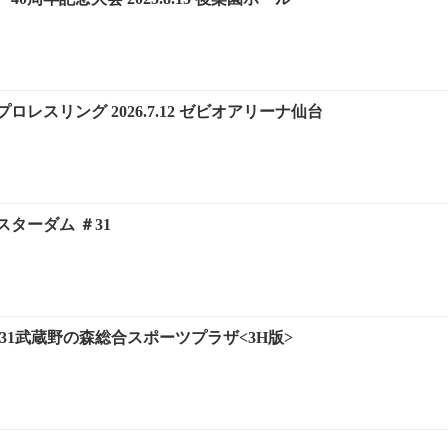
レスリング 2026.7.12 ゼビオアリーナ仙台
ターダム ＃31
.8.31武蔵野の森総合スポーツプラザ<3H版>