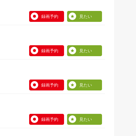
録画予約
見たい
録画予約
見たい
録画予約
見たい
録画予約
見たい