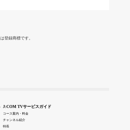
または登録商標です。
J:COM TVサービスガイド
コース案内・料金
チャンネル紹介
特長