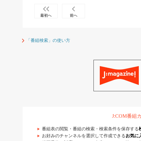
最初へ
前へ
「番組検索」の使い方
J:COM番
番組表の閲覧・番組の検索・検索条件を保存する
お好みのチャンネルを選択して作成できる
お気に