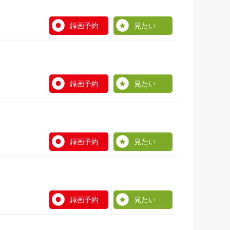
録画予約
見たい
録画予約
見たい
録画予約
見たい
録画予約
見たい