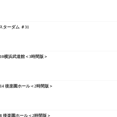
ターダム ＃31
.8.10横浜武道館＜3時間版＞
6.14 後楽園ホール＜2時間版＞
.7.8 後楽園ホール＜2時間版＞