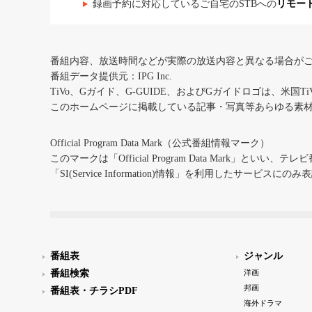
録画予約に対応しているご自宅のSTBへの
リモー
番組内容、放送時間などが実際の放送内容と異なる場合が
番組データ提供元：IPG Inc.
TiVo、Gガイド、G-GUIDE、およびGガイドロゴは、米国T
このホームページに掲載している記事・写真等あらゆる素
Official Program Data Mark（公式番組情報マーク）
このマークは「Official Program Data Mark」といい
「SI(Service Information)情報」を利用したサービ
番組表
ジャンル
番組検索
洋画
邦画
番組表・チラシPDF
海外ドラマ