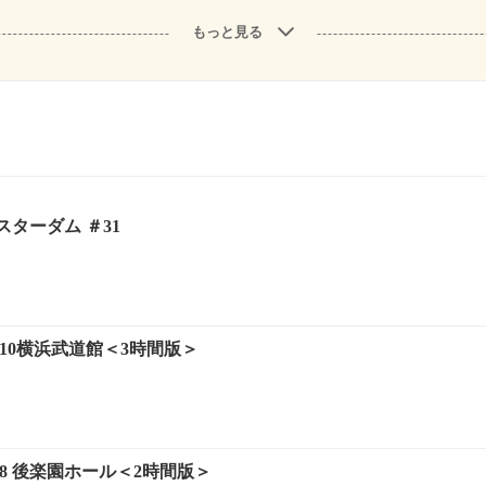
もっと見る
ターダム ＃31
.8.10横浜武道館＜3時間版＞
.7.8 後楽園ホール＜2時間版＞