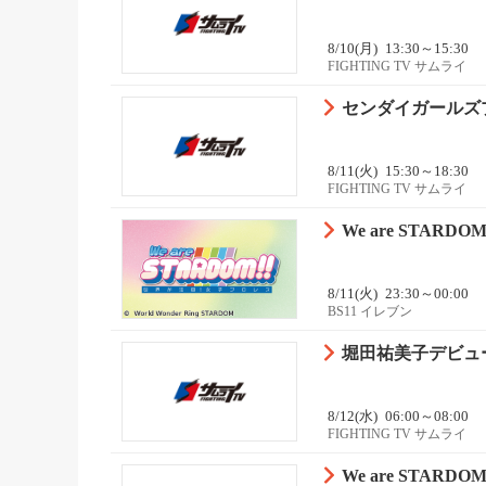
8/10(月)
13:30～15:30
FIGHTING TV サムライ
センダイガールズプロ
8/11(火)
15:30～18:30
FIGHTING TV サムライ
We are STAR
8/11(火)
23:30～00:00
BS11 イレブン
堀田祐美子デビュー4
8/12(水)
06:00～08:00
FIGHTING TV サムライ
We are STAR