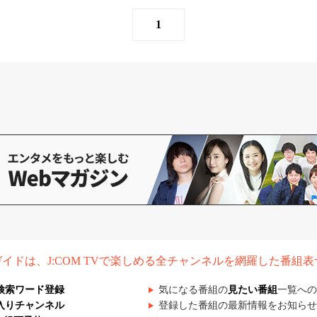
1
組ガイドは、J:COM TVで楽しめる全チャンネルを網羅した番組
検索ワード登録
気になる番組の
見たい番組
一覧への
入りチャンネル
登録した番組の最新情報をお知らせ