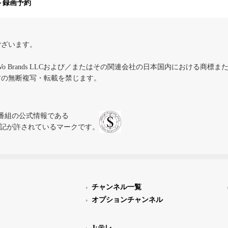
ト録画予約
ございます。
iVo Brands LLCおよび／またはその関連会社の日本国内における商標
材の無断複写・転載を禁じます。
、テレビ番組の公式情報である
スにのみ表記が許されているマークです。
チャンネル一覧
オプションチャンネル
J:テレ