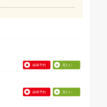
録画予約
見たい
録画予約
見たい