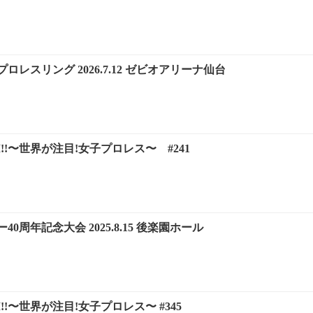
レスリング 2026.7.12 ゼビオアリーナ仙台
DOM!!〜世界が注目!女子プロレス〜 #241
0周年記念大会 2025.8.15 後楽園ホール
DOM!!〜世界が注目!女子プロレス〜 #345