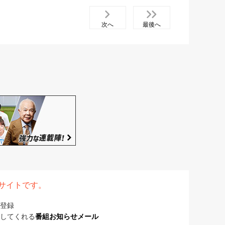
次へ
最後へ
表サイトです。
登録
してくれる
番組お知らせメール