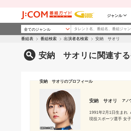
ジャンル
番組表
番組検索
出演者名検索
安納 サオリ
安納 サオリに関連する
安納 サオリのプロフィール
安納 サオリ
アノ
1991年2月1日生まれ
現役スポーツ選手 女