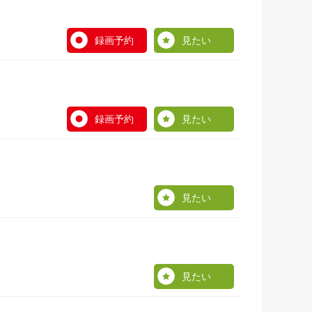
録画予約
見たい
録画予約
見たい
見たい
見たい