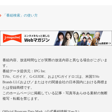
「番組検索」の使い方
番組内容、放送時間などが実際の放送内容と異なる場合がございま
す。
番組データ提供元：IPG Inc.
TiVo、Gガイド、G-GUIDE、およびGガイドロゴは、米国TiVo
Brands LLCおよび／またはその関連会社の日本国内における商標ま
たは登録商標です。
このホームページに掲載している記事・写真等あらゆる素材の無断
複写・転載を禁じます。
Official Program Data Mark（公式番組情報マーク）