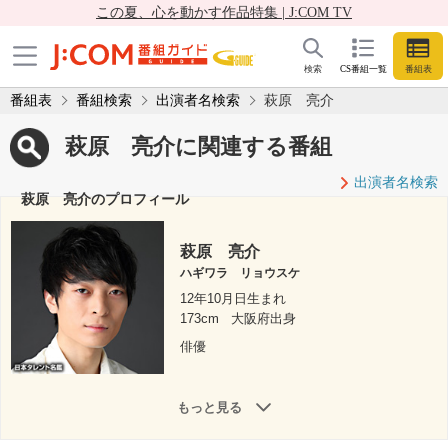
この夏、心を動かす作品特集 | J:COM TV
検索
CS番組一覧
番組表
番組表
番組検索
出演者名検索
萩原 亮介
萩原 亮介に関連する番組
出演者名検索
萩原 亮介のプロフィール
萩原 亮介
ハギワラ リョウスケ
12年10月日生まれ
173cm
大阪府出身
俳優
もっと見る