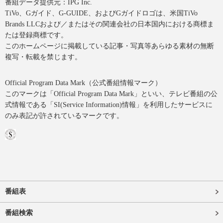
番組データ提供元：IPG Inc.
TiVo、Gガイド、G-GUIDE、およびGガイドロゴは、米国TiVo
Brands LLCおよび／またはその関連会社の日本国内における商標ま
たは登録商標です。
このホームページに掲載している記事・写真等あらゆる素材の無断
複写・転載を禁じます。
Official Program Data Mark（公式番組情報マーク）
このマークは「Official Program Data Mark」といい、テレビ番組の公
式情報である「SI(Service Information)情報」を利用したサービスに
のみ表記が許されているマークです。
番組表
番組検索