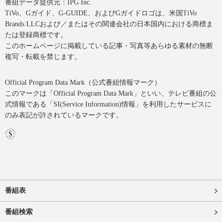
番組データ提供元：IPG Inc.
TiVo、Gガイド、G-GUIDE、およびGガイドロゴは、米国TiVo
Brands LLCおよび／またはその関連会社の日本国内における商標ま
たは登録商標です。
このホームページに掲載している記事・写真等あらゆる素材の無断
複写・転載を禁じます。
Official Program Data Mark（公式番組情報マーク）
このマークは「Official Program Data Mark」といい、テレビ番組の公
式情報である「SI(Service Information)情報」を利用したサービスに
のみ表記が許されているマークです。
番組表
番組検索