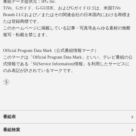
番組データ提供元：IPG Inc.
TiVo、Gガイド、G-GUIDE、およびGガイドロゴは、米国TiVo
Brands LLCおよび／またはその関連会社の日本国内における商標ま
たは登録商標です。
このホームページに掲載している記事・写真等あらゆる素材の無断
複写・転載を禁じます。
Official Program Data Mark（公式番組情報マーク）
このマークは「Official Program Data Mark」といい、テレビ番組の公
式情報である「SI(Service Information)情報」を利用したサービスに
のみ表記が許されているマークです。
番組表
番組検索