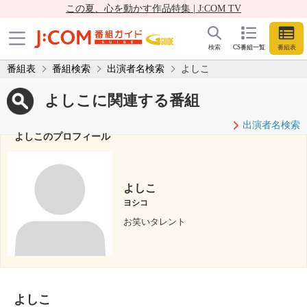
この夏、心を動かす作品特集 | J:COM TV
検索
CS番組一覧
番組表
番組表
番組検索
出演者名検索
よしこ
よしこに関連する番組
出演者名検索
よしこのプロフィール
よしこ
ヨシコ
お笑いタレント
よしこ