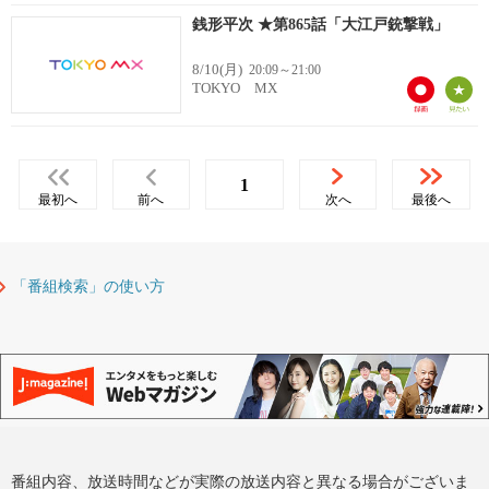
銭形平次 ★第865話「大江戸銃撃戦」
8/10(月)
20:09～21:00
TOKYO MX
1
最初へ
前へ
次へ
最後へ
「番組検索」の使い方
番組内容、放送時間などが実際の放送内容と異なる場合がございま