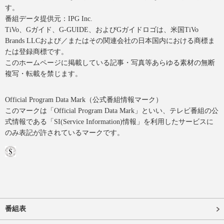
す。
番組データ提供元：IPG Inc.
TiVo、Gガイド、G-GUIDE、およびGガイドロゴは、米国TiVo
Brands LLCおよび／またはその関連会社の日本国内における商標ま
たは登録商標です。
このホームページに掲載している記事・写真等あらゆる素材の無断
複写・転載を禁じます。
Official Program Data Mark（公式番組情報マーク）
このマークは「Official Program Data Mark」といい、テレビ番組の公
式情報である「SI(Service Information)情報」を利用したサービスに
のみ表記が許されているマークです。
番組表