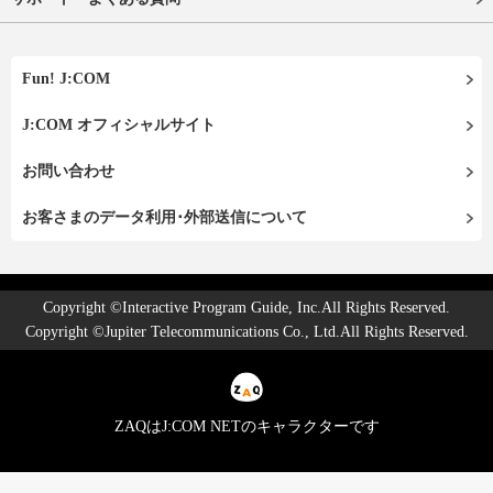
Fun! J:COM
J:COM オフィシャルサイト
お問い合わせ
お客さまのデータ利用･外部送信について
Copyright ©Interactive Program Guide, Inc.All Rights Reserved.
Copyright ©Jupiter Telecommunications Co., Ltd.All Rights Reserved.
ZAQはJ:COM NETのキャラクターです