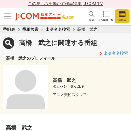
この夏、心を動かす作品特集 | J:COM TV
検索
CS番組一覧
番組表
番組表
番組検索
出演者名検索
高橋 武之
高橋 武之に関連する番組
出演者名検索
高橋 武之のプロフィール
高橋 武之
タカハシ タケユキ
アニメ美術スタッフ
高橋 武之